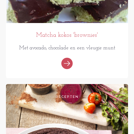
Matcha kokos 'brownies'
Met avocado, chocolade en een vleugje munt
RECEPTEN