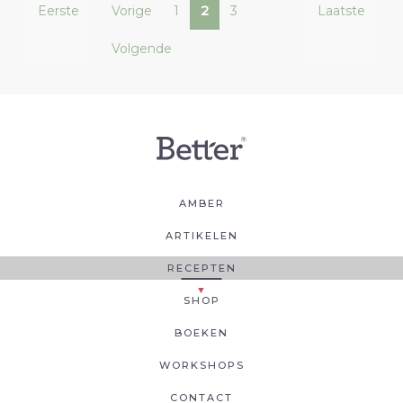
Eerste
Vorige
1
2
3
Laatste
Volgende
AMBER
ARTIKELEN
RECEPTEN
SHOP
BOEKEN
WORKSHOPS
CONTACT