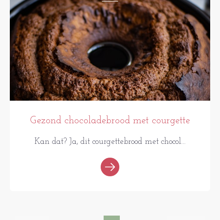
Gezond chocoladebrood met courgette
Kan dat? Ja, dit courgettebrood met chocol...