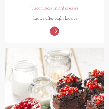
Chocolade muntkoekjes
Rauwe after eight koekjes
RECEPTEN