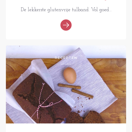
De lekkerste glutenvrije tulband. Vol goed...
RECEPTEN