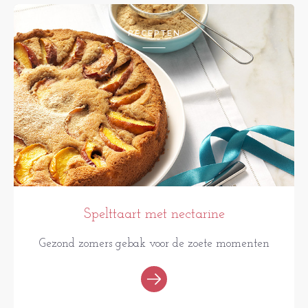
RECEPTEN
Spelttaart met nectarine
Gezond zomers gebak voor de zoete momenten