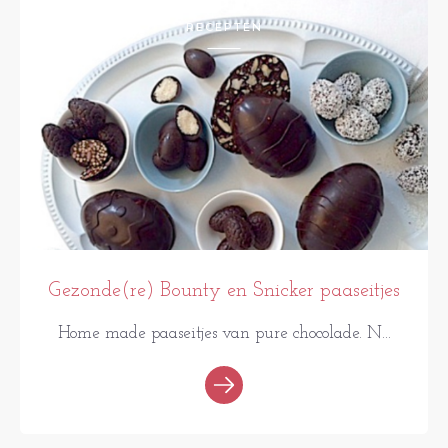
RECEPTEN
Gezonde(re) Bounty en Snicker paaseitjes
Home made paaseitjes van pure chocolade. N...