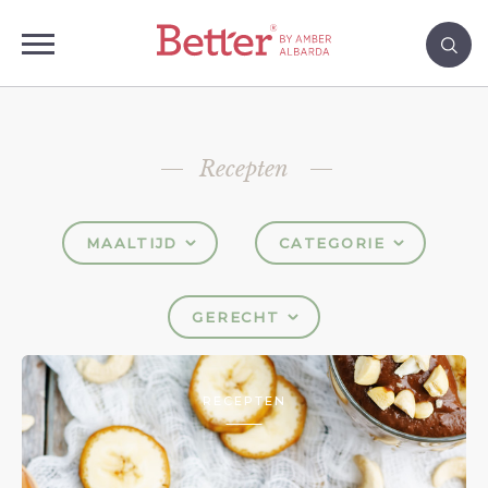
Recepten
MAALTIJD
CATEGORIE
GERECHT
RECEPTEN