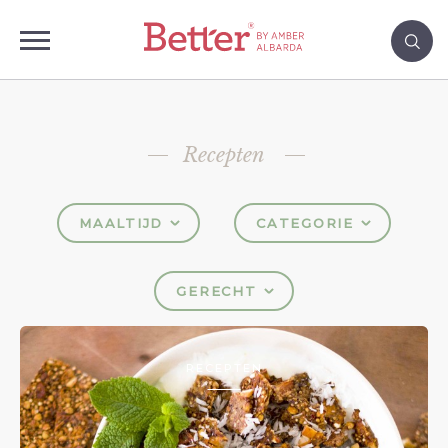
Recepten
MAALTIJD
CATEGORIE
GERECHT
RECEPTEN