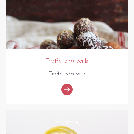
Truffel bliss balls
Truffel bliss balls
RECEPTEN