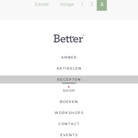
Eerste
Vorige
1
2
3
AMBER
ARTIKELEN
RECEPTEN
SHOP
BOEKEN
WORKSHOPS
CONTACT
EVENTS