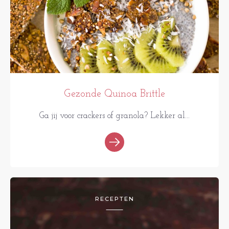
Gezonde Quinoa Brittle
Ga jij voor crackers of granola? Lekker al...
RECEPTEN