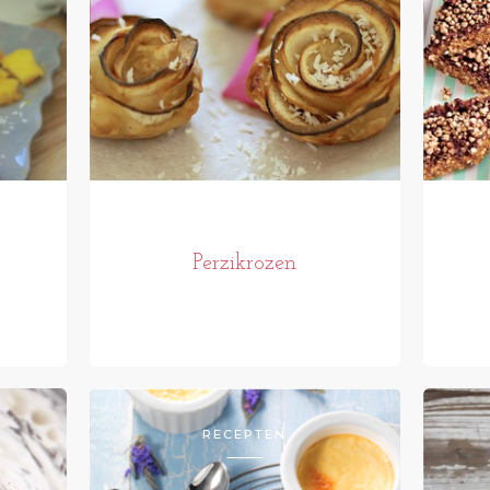
Perzikrozen
RECEPTEN