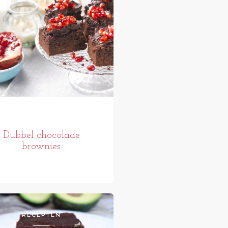
Dubbel chocolade
brownies
RECEPTEN