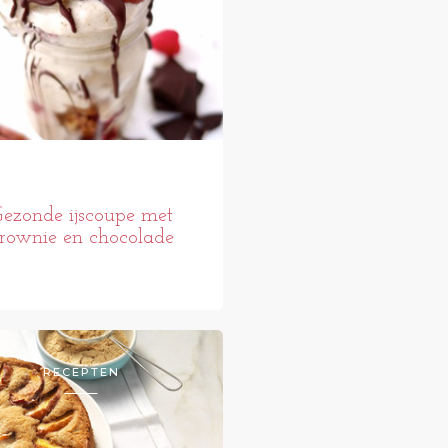
ezonde ijscoupe met
rownie en chocolade
RECEPTEN