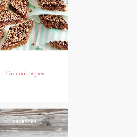
Quinoakrispies
RECEPTEN