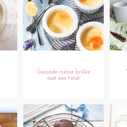
Gezonde crème brûlée
met een twist
RECEPTEN