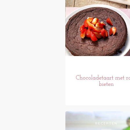
Chocoladetaart met r
bieten
RECEPTEN