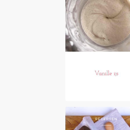
Vanille ijs
RECEPTEN