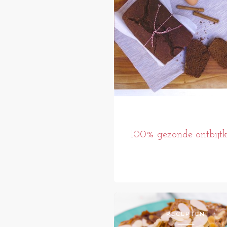
100% gezonde ontbijt
RECEPTEN