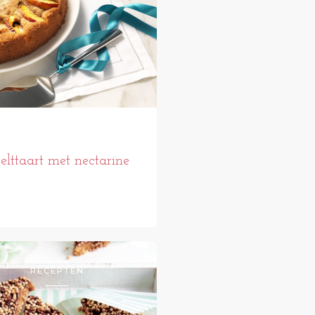
elttaart met nectarine
RECEPTEN