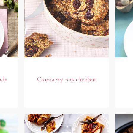
ode
Cranberry notenkoeken
RECEPTEN