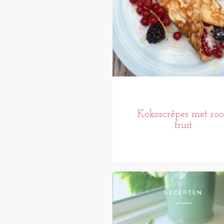
Kokoscrêpes met ro
fruit
RECEPTEN