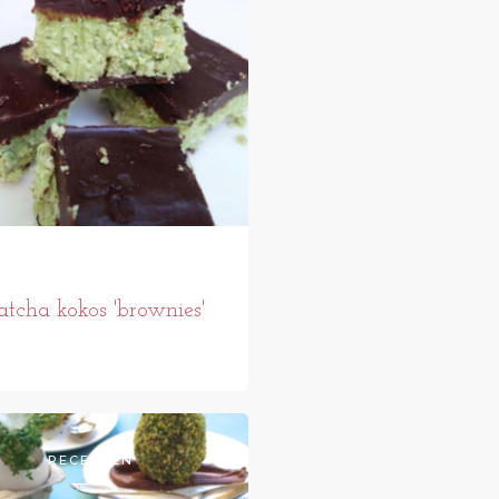
tcha kokos 'brownies'
RECEPTEN