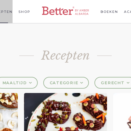
EPTEN
SHOP
BOEKEN
AC
Recepten
MAALTIJD
CATEGORIE
GERECHT
RECEPTEN