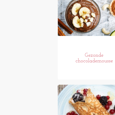
Gezonde
chocolademousse
RECEPTEN