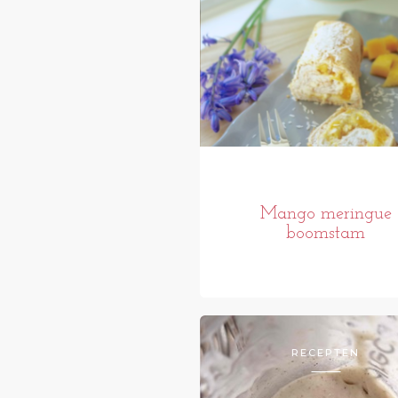
Mango meringue
boomstam
RECEPTEN