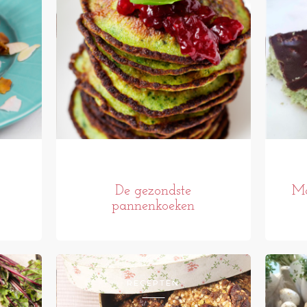
De gezondste
Ma
pannenkoeken
RECEPTEN