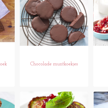
koek
Chocolade muntkoekjes
RECEPTEN