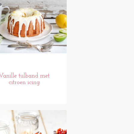
Vanille tulband met
citroen icing
RECEPTEN