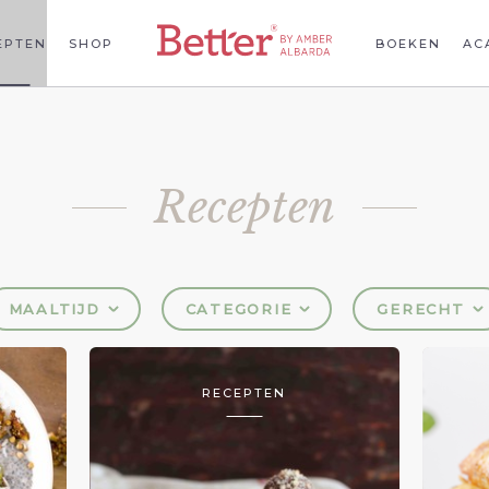
EPTEN
SHOP
BOEKEN
AC
Recepten
MAALTIJD
CATEGORIE
GERECHT
RECEPTEN