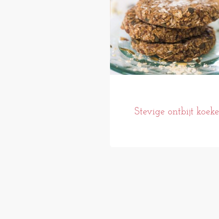
Stevige ontbijt koek