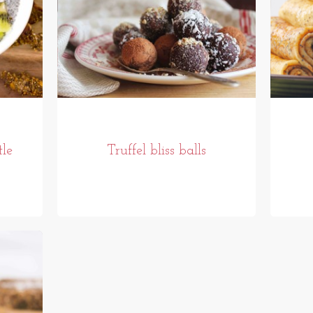
le
Truffel bliss balls