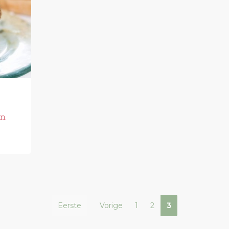
en
Eerste
Vorige
1
2
3