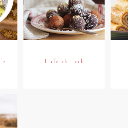
le
Truffel bliss balls