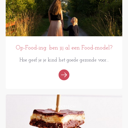
Op-Food-ing: ben jij al een Food-model?
Hoe geef je je kind het goede gezonde voor...
PRAKTISCH