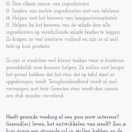
12. Door elkaar roeren van ingrediënten
13. Snijden van zachte ingrediënten met een tafelmes
14. Helpen met het bouwen van lasagne/ovenschotels
15. Helpen bij het bouwen van de salade door alle
ingrediënten op verschillende salade bordjes te leggen.
Zo krijgen ze wat creatieve vrijheid en zijn ze al snel
trots op hun prestatie.
Zo zijn er eindeloos veel kleine taakjes waar je kinderen
gemakkelijk mee kunnen helpen. Ze zullen niet langer
het gevoel hebben dat het eten dat op tafel staat ze
opgedrongen wordt. Terughoudendheid wordt al snel
vervangen met trots. Groenten eten wordt dan ineens
een stuk minder vervelend.
Heeft gezonde voeding al een poos jouw interesse?
Gezond(er) leven, het ontwikkelen van jezelf? Zou je
hier graag een sturende rol in willen hebben en de