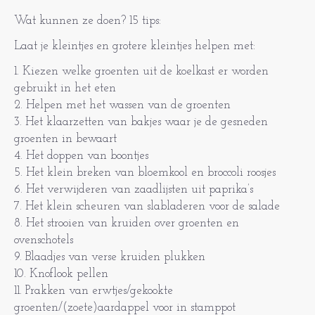
Wat kunnen ze doen? 15 tips:
Laat je kleintjes en grotere kleintjes helpen met:
1. Kiezen welke groenten uit de koelkast er worden
gebruikt in het eten
2. Helpen met het wassen van de groenten
3. Het klaarzetten van bakjes waar je de gesneden
groenten in bewaart
4. Het doppen van boontjes
5. Het klein breken van bloemkool en broccoli roosjes
6. Het verwijderen van zaadlijsten uit paprika’s
7. Het klein scheuren van slabladeren voor de salade
8. Het strooien van kruiden over groenten en
ovenschotels
9. Blaadjes van verse kruiden plukken
10. Knoflook pellen
11. Prakken van erwtjes/gekookte
groenten/(zoete)aardappel voor in stamppot