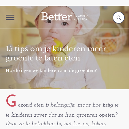
15 tips om je kinderen meer
groente te laten eten
Hoe krijgen we kinderen aan de groenten?
G
ezond eten is belangrijk, maar hoe krijg je
je kinderen zover dat ze hun groenten opeten?
Door ze te betrekken bij het kiezen, koken,