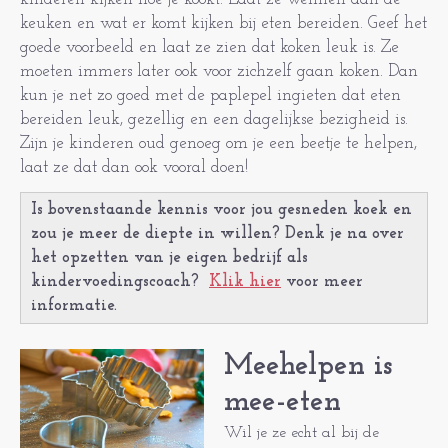
keuken en wat er komt kijken bij eten bereiden. Geef het
goede voorbeeld en laat ze zien dat koken leuk is. Ze
moeten immers later ook voor zichzelf gaan koken. Dan
kun je net zo goed met de paplepel ingieten dat eten
bereiden leuk, gezellig en een dagelijkse bezigheid is.
Zijn je kinderen oud genoeg om je een beetje te helpen,
laat ze dat dan ook vooral doen!
Is bovenstaande kennis voor jou gesneden koek en
zou je meer de diepte in willen? Denk je na over
het opzetten van je eigen bedrijf als
kindervoedingscoach?
Klik hier
voor meer
informatie.
Meehelpen is
mee-eten
Wil je ze echt al bij de