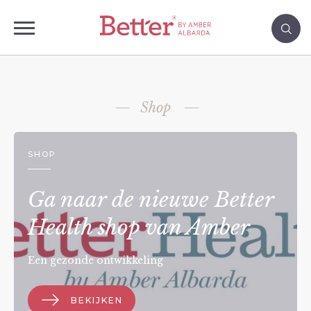
Shop
SHOP
Ga naar de nieuwe Better
Health shop van Amber
Een gezonde ontwikkeling
BEKIJKEN