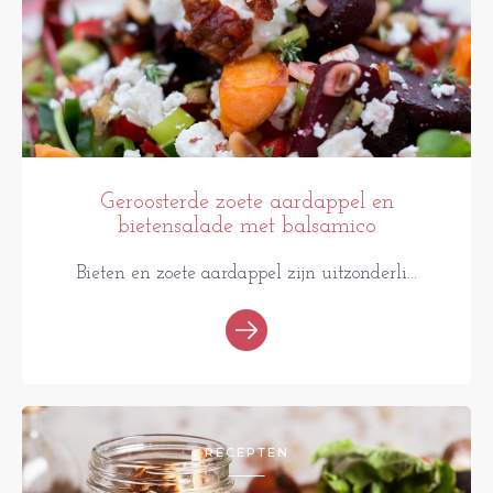
Geroosterde zoete aardappel en
bietensalade met balsamico
Bieten en zoete aardappel zijn uitzonderli...
RECEPTEN