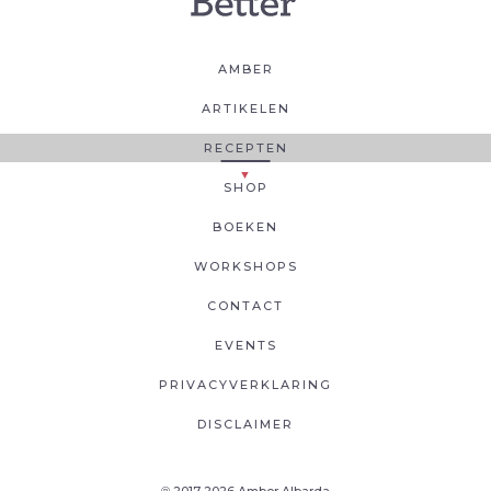
AMBER
ARTIKELEN
RECEPTEN
SHOP
BOEKEN
WORKSHOPS
CONTACT
EVENTS
PRIVACYVERKLARING
DISCLAIMER