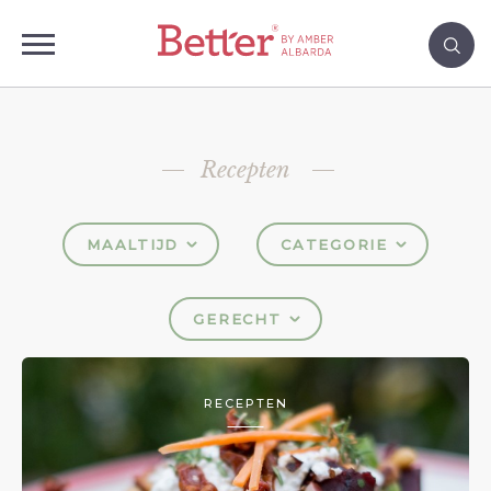
Recepten
MAALTIJD
CATEGORIE
GERECHT
RECEPTEN