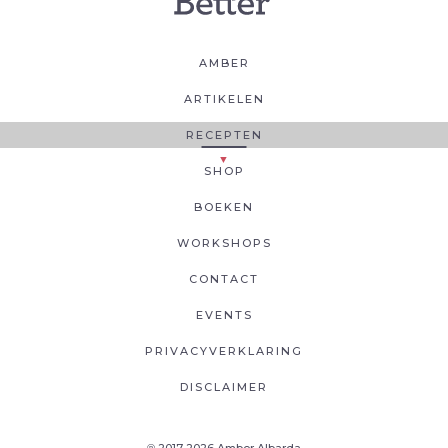
AMBER
ARTIKELEN
RECEPTEN
SHOP
BOEKEN
WORKSHOPS
CONTACT
EVENTS
PRIVACYVERKLARING
DISCLAIMER