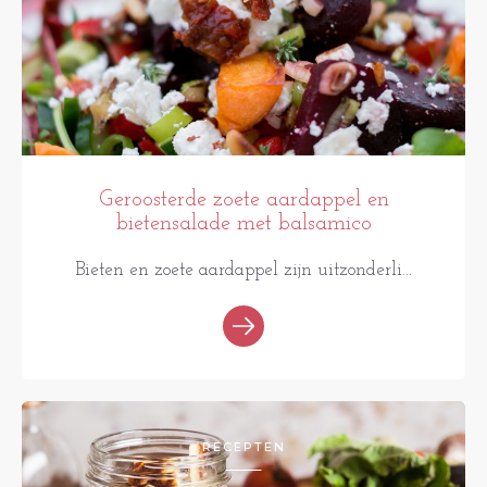
Geroosterde zoete aardappel en
bietensalade met balsamico
Bieten en zoete aardappel zijn uitzonderli...
RECEPTEN