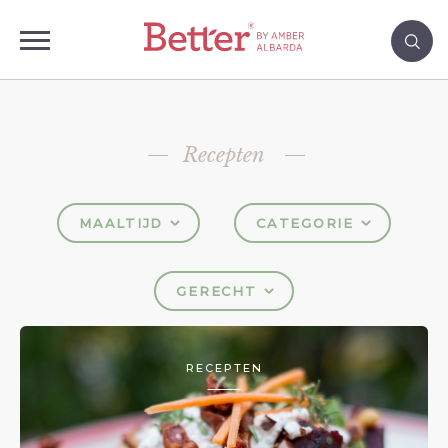
Recepten
MAALTIJD
CATEGORIE
GERECHT
RECEPTEN