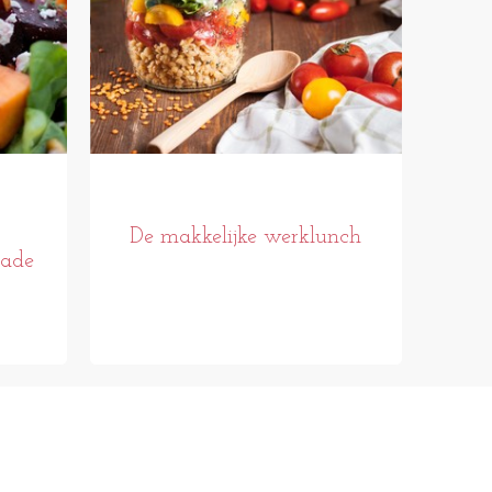
De makkelijke werklunch
lade