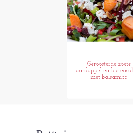
Geroosterde zoete
aardappel en bietensa
met balsamico