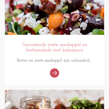
Geroosterde zoete aardappel en
bietensalade met balsamico
Bieten en zoete aardappel zijn uitzonderli...
RECEPTEN