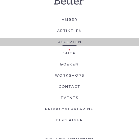
AMBER
ARTIKELEN
RECEPTEN
SHOP
BOEKEN
WORKSHOPS
CONTACT
EVENTS
PRIVACYVERKLARING
DISCLAIMER