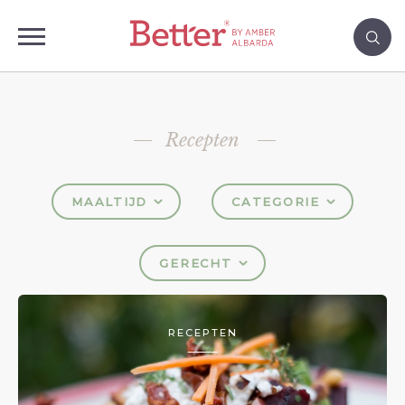
Recepten
MAALTIJD
CATEGORIE
GERECHT
RECEPTEN