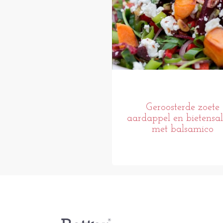
Geroosterde zoete
aardappel en bietensa
met balsamico