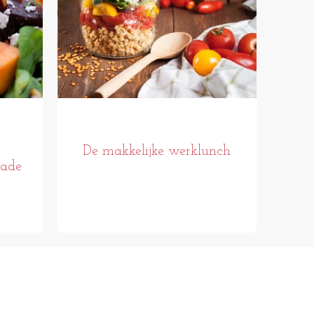
De makkelijke werklunch
lade