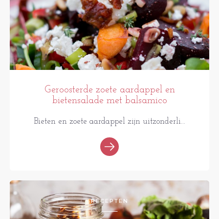
Geroosterde zoete aardappel en
bietensalade met balsamico
Bieten en zoete aardappel zijn uitzonderli...
RECEPTEN