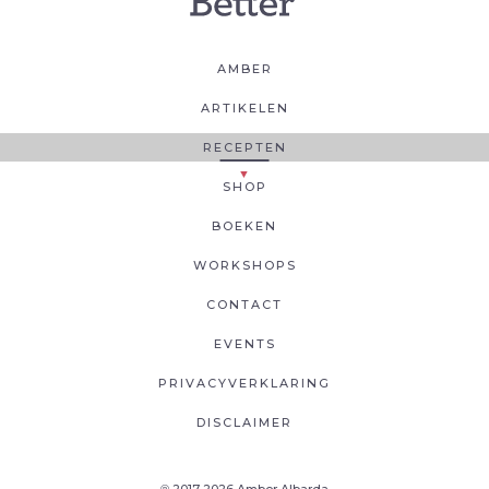
AMBER
ARTIKELEN
RECEPTEN
SHOP
BOEKEN
WORKSHOPS
CONTACT
EVENTS
PRIVACYVERKLARING
DISCLAIMER