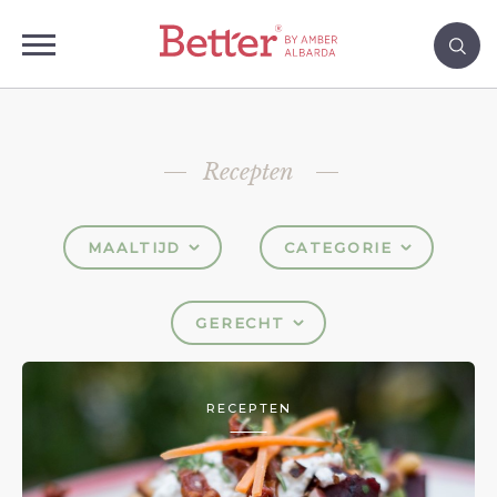
Recepten
MAALTIJD
CATEGORIE
GERECHT
RECEPTEN