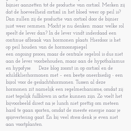
bijnier aanzetten tot de productie van cortisol. Merken zij
dat de hoeveelheid cortisol in het bloed weer op peil is?
Dan zullen zij de productie van cortisol door de bijnier
juist weer remmen. Mocht je nu denken: maar welke rol
speelt de lever dan? In de lever vindt inderdaad een
continue afbraak van hormonen plaats. Hierdoor is het
op peil houden van de hormoonspiegel
een
ongoing
proces, maar de centrale regelrol is dus niet
aan de lever voorbehouden, maar aan de hypothalamus
en hypofyse. Deze blog zoomt in op cortisol en de
schildklierhormonen met – een beetje oneerbiedig - een
bijrol voor de geslachtshormonen. Tussen al deze
hormonen zit namelijk een regelmechanisme, omdat zij
niet tegelijk
fullblown
in actie kunnen zijn. Zo voelt het
bijvoorbeeld direct na je lunch niet prettig om meteen
hard te gaan sporten, omdat de meeste energie naar je
spijsvertering gaat. En bij veel stress denk je even niet
aan voortplanten.