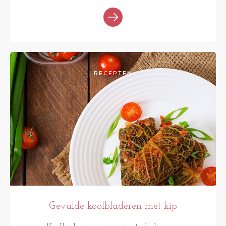
RECEPTEN
Gevulde koolbladeren met kip