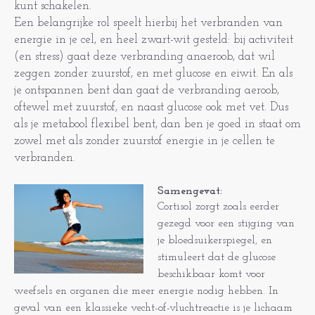
kunt schakelen.
Een belangrijke rol speelt hierbij het verbranden van
energie in je cel, en heel zwart-wit gesteld: bij activiteit
(en stress) gaat deze verbranding anaeroob, dat wil
zeggen zonder zuurstof, en met glucose en eiwit. En als
je ontspannen bent dan gaat de verbranding aeroob,
oftewel met zuurstof, en naast glucose ook met vet. Dus
als je metabool flexibel bent, dan ben je goed in staat om
zowel met als zonder zuurstof energie in je cellen te
verbranden.
Samengevat:
Cortisol zorgt zoals eerder
gezegd voor een stijging van
je bloedsuikerspiegel, en
stimuleert dat de glucose
beschikbaar komt voor
weefsels en organen die meer energie nodig hebben. In
geval van een klassieke vecht-of-vluchtreactie is je lichaam