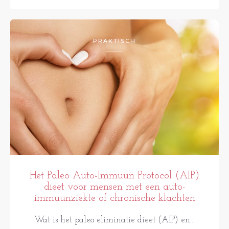
PRAKTISCH
Het Paleo Auto-Immuun Protocol (AIP)
dieet voor mensen met een auto-
immuunziekte of chronische klachten
Wat is het paleo eliminatie dieet (AIP) en...