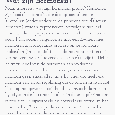
Wat zijn hormonen?
Maar allereerst: wat zijn hormonen precies? Hormonen
zijn boodschapperstofjes die door gespecialiseerde
kliercellen (onder andere in de pancreas, schildklier en
bijnieren) worden geproduceerd, vervolgens aan het
bloed worden afgegeven en elders in het lijf hun werk
doen. Mijn docent vergeleek ze met een Zwitsers mes:
hormonen zijn langzame, precieze en betrouwbare
moleculen (in tegenstelling tot de neurotransmitters, die
via het zenuwstelsel razendsnel ter plekke zijn). Het is
belangrijk dat van de hormonen een voldoende
concentratie in het bloed circuleert; anders heeft een
hormoon geen enkel effect in je lijf. Hiervoor heeft elk
hormoon een eigen regelkring die de concentratie in het
bloed op het gewenste peil houdt. De hypothalamus en
hypofyse in de hersenen hebben in deze regelkring een
centrale rol. Is bijvoorbeeld de hoeveelheid cortisol in het
bloed te laag? Dan signaleren zij dat en zullen – kort
gezegd – stimulerende hormonen produceren die de