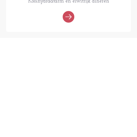
Koolhydraatarm en eiwitrijk dineren