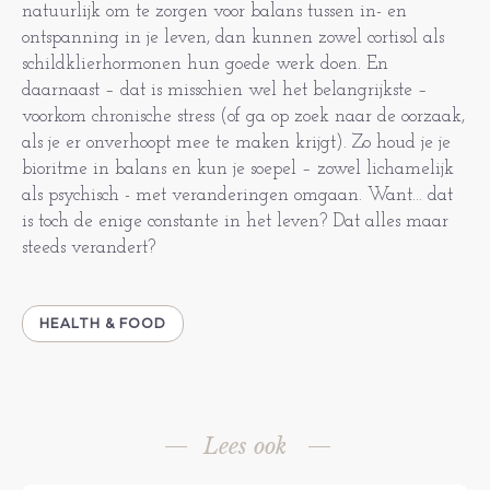
natuurlijk om te zorgen voor balans tussen in- en
ontspanning in je leven, dan kunnen zowel cortisol als
schildklierhormonen hun goede werk doen. En
daarnaast – dat is misschien wel het belangrijkste –
voorkom chronische stress (of ga op zoek naar de oorzaak,
als je er onverhoopt mee te maken krijgt). Zo houd je je
bioritme in balans en kun je soepel – zowel lichamelijk
als psychisch - met veranderingen omgaan. Want… dat
is toch de enige constante in het leven? Dat alles maar
steeds verandert?
HEALTH & FOOD
Lees ook