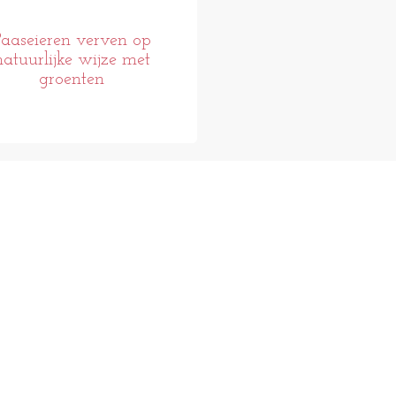
Paaseieren verven op
natuurlijke wijze met
groenten