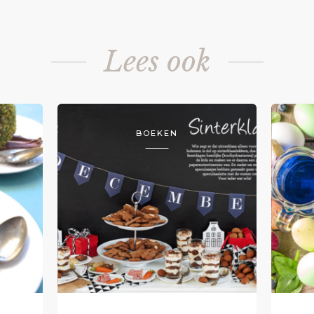
Lees ook
BOEKEN