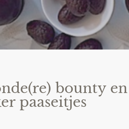
nde(re) bounty en
er paaseitjes