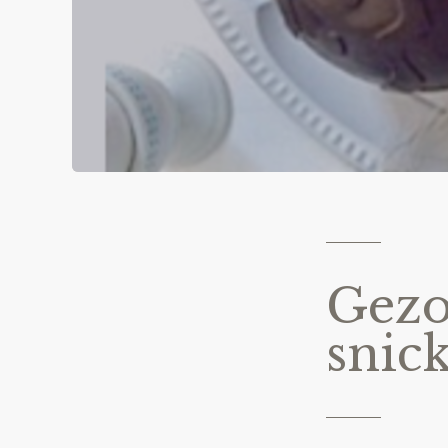
Gezo
snick