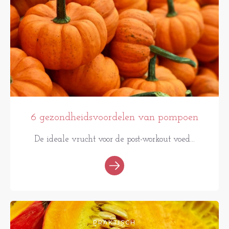
6 gezondheidsvoordelen van pompoen
De ideale vrucht voor de post-workout voed...
PRAKTISCH