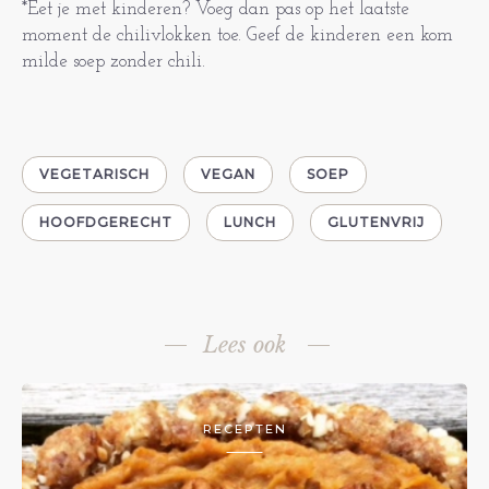
*Eet je met kinderen? Voeg dan pas op het laatste
moment de chilivlokken toe. Geef de kinderen een kom
milde soep zonder chili.
VEGETARISCH
VEGAN
SOEP
HOOFDGERECHT
LUNCH
GLUTENVRIJ
Lees ook
RECEPTEN