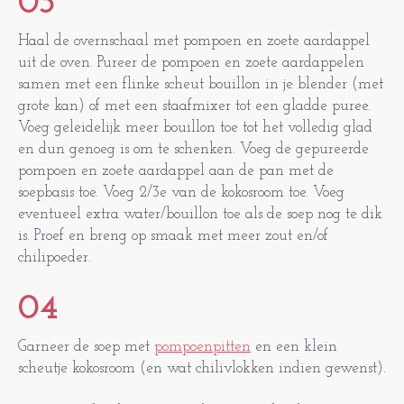
03
Haal de overnschaal met pompoen en zoete aardappel
uit de oven. Pureer de pompoen en zoete aardappelen
samen met een flinke scheut bouillon in je blender (met
grote kan) of met een staafmixer tot een gladde puree.
Voeg geleidelijk meer bouillon toe tot het volledig glad
en dun genoeg is om te schenken. Voeg de gepureerde
pompoen en zoete aardappel aan de pan met de
soepbasis toe. Voeg 2/3e van de kokosroom toe. Voeg
eventueel extra water/bouillon toe als de soep nog te dik
is. Proef en breng op smaak met meer zout en/of
chilipoeder.
04
Garneer de soep met
pompoenpitten
en een klein
scheutje kokosroom (en wat chilivlokken indien gewenst).