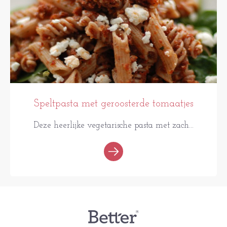
Speltpasta met geroosterde tomaatjes
Deze heerlijke vegetarische pasta met zach...