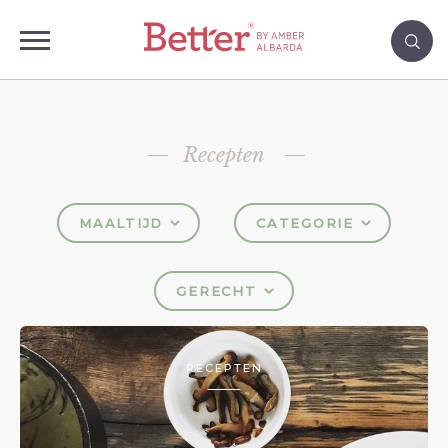
Recepten
MAALTIJD
CATEGORIE
GERECHT
RECEPTEN