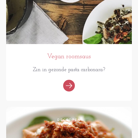
Vegan roomsaus
Zin in gezonde pasta carbonara?
RECEPTEN