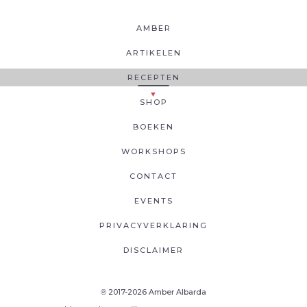
AMBER
ARTIKELEN
RECEPTEN
SHOP
BOEKEN
WORKSHOPS
CONTACT
EVENTS
PRIVACYVERKLARING
DISCLAIMER
2017-2026 Amber Albarda
®