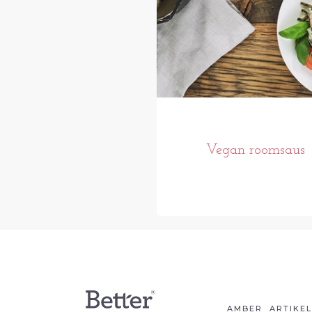
Vegan roomsaus
AMBER
ARTIKE