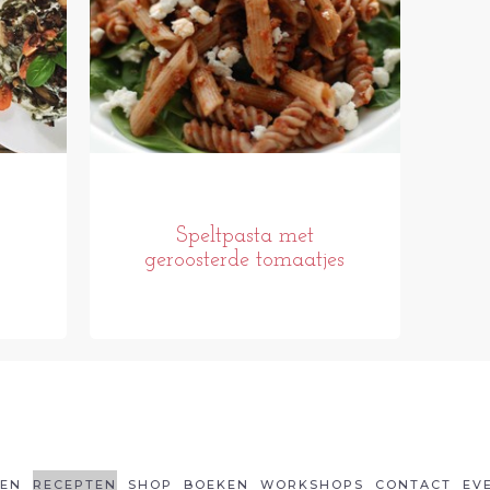
Speltpasta met
geroosterde tomaatjes
LEN
RECEPTEN
SHOP
BOEKEN
WORKSHOPS
CONTACT
EV