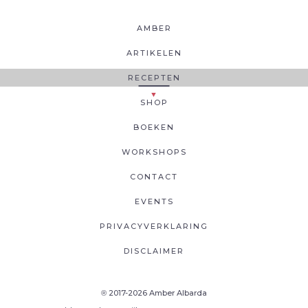
AMBER
ARTIKELEN
RECEPTEN
SHOP
BOEKEN
WORKSHOPS
CONTACT
EVENTS
PRIVACYVERKLARING
DISCLAIMER
2017-2026 Amber Albarda
®