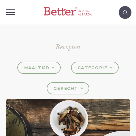
Recepten
MAALTIJD
CATEGORIE
GERECHT
RECEPTEN