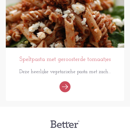
Speltpasta met geroosterde tomaatjes
Deze heerlijke vegetarische pasta met zach...