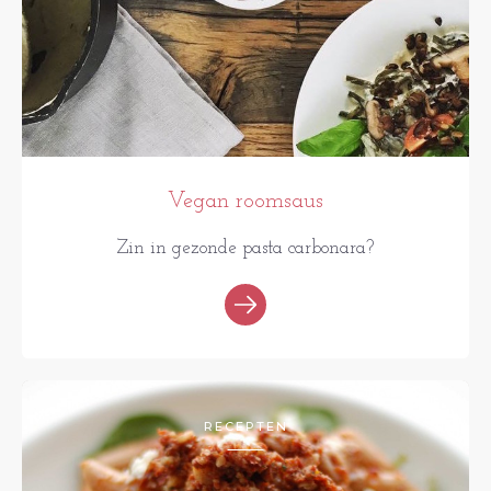
Vegan roomsaus
Zin in gezonde pasta carbonara?
RECEPTEN