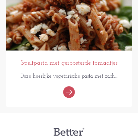
Speltpasta met geroosterde tomaatjes
Deze heerlijke vegetarische pasta met zach...