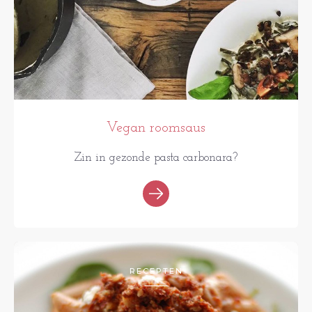
Vegan roomsaus
Zin in gezonde pasta carbonara?
RECEPTEN