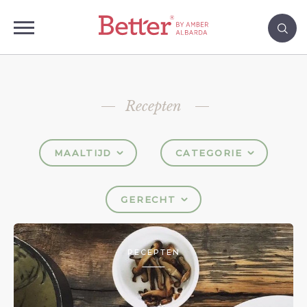
Recepten
MAALTIJD
CATEGORIE
GERECHT
RECEPTEN