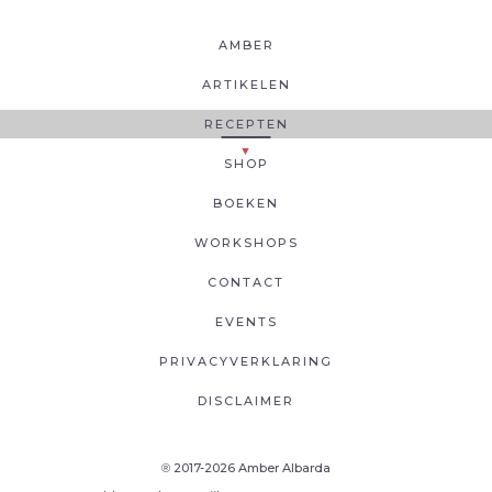
AMBER
ARTIKELEN
RECEPTEN
SHOP
BOEKEN
WORKSHOPS
CONTACT
EVENTS
PRIVACYVERKLARING
DISCLAIMER
2017-2026 Amber Albarda
®