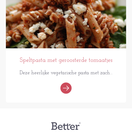
Speltpasta met geroosterde tomaatjes
Deze heerlijke vegetarische pasta met zach...