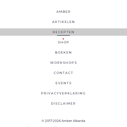
AMBER
ARTIKELEN
RECEPTEN
SHOP
BOEKEN
WORKSHOPS
CONTACT
EVENTS
PRIVACYVERKLARING
DISCLAIMER
2017-2026 Amber Albarda
®