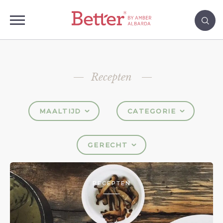
Recepten
MAALTIJD
CATEGORIE
GERECHT
RECEPTEN