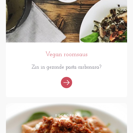
Vegan roomsaus
Zin in gezonde pasta carbonara?
RECEPTEN