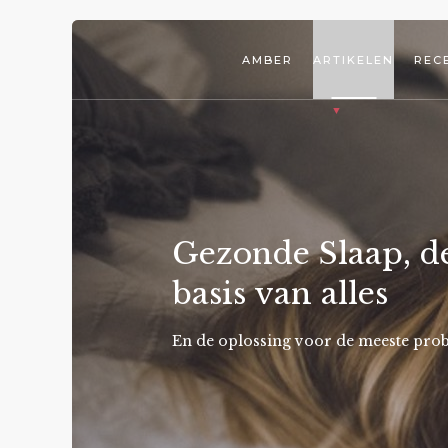
AMBER
ARTIKELEN
REC
Gezonde Slaap, d
basis van alles
En de oplossing voor de meeste pro