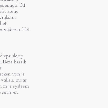
ereinigd. Dit
fst zestig
vrijkomt
 het
erwijderen. Het
 diepe slaap
n. Deze bereik
e
ecken van je
 vallen, maar
n in je systeem
vierde en