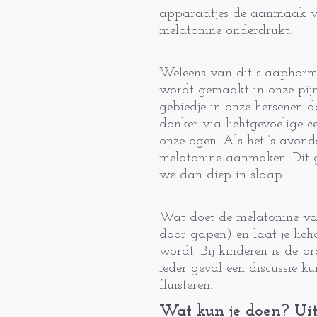
apparaatjes de aanmaak v
melatonine onderdrukt.
Weleens van dit slaaphorm
wordt gemaakt in onze pijna
gebiedje in onze hersenen d
donker via lichtgevoelige ce
onze ogen. Als het ‘s avond
melatonine aanmaken. Dit g
we dan diep in slaap.
Wat doet de melatonine van
door gapen) en laat je lic
wordt. Bij kinderen is de p
ieder geval een discussie ku
fluisteren.
Wat kun je doen? Uit