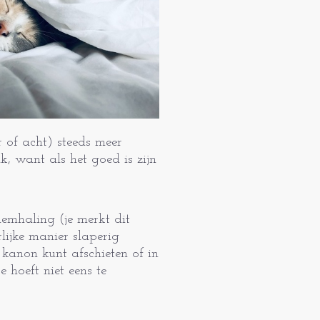
 of acht) steeds meer
 want als het goed is zijn
emhaling (je merkt dit
ijke manier slaperig
 kanon kunt afschieten of in
 hoeft niet eens te