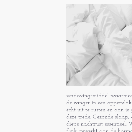
verdovingsmiddel waarmee h
de zanger in een oppervlak
écht uit te rusten en aan je
deze trede: Gezonde slaap, 
diepe nachtrust essentieel.
flink gewerkt aan de hormo