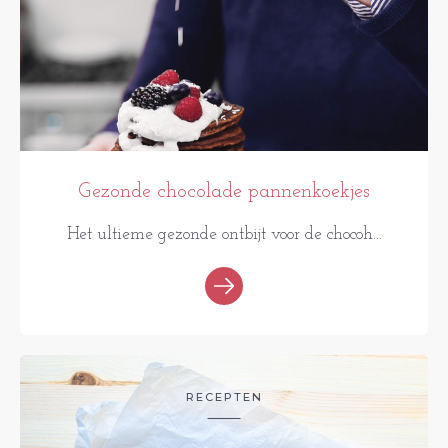
Gezonde chocolade pannenkoekjes
Het ultieme gezonde ontbijt voor de chocoh...
RECEPTEN