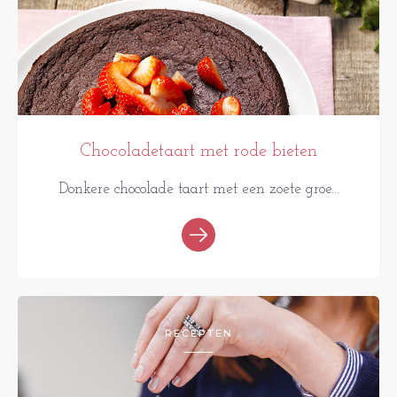
Chocoladetaart met rode bieten
Donkere chocolade taart met een zoete groe...
RECEPTEN