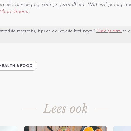
 en een toevoeging voor je gezondheid. Wat wil je nog me
 Maandmenu.
ondste inspiratie, tips en de leukste kortingen?
Meld je aan
en o
HEALTH & FOOD
Lees ook