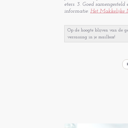
eters. 3. Goed samengesteld
informatie:
Het Makkelijke
Op de hoogte blijven van de gez
verrassing in je mailbox!