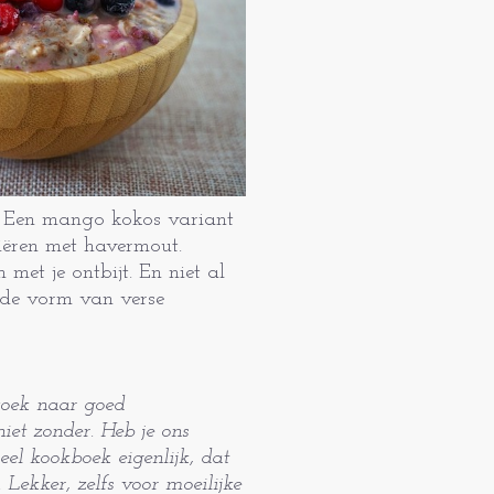
? Een mango kokos variant
riëren met havermout.
 met je ontbijt. En niet al
in de vorm van verse
zoek naar goed
niet zonder. Heb je ons
el kookboek eigenlijk, dat
Lekker, zelfs voor moeilijke