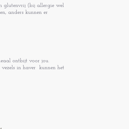
glutenvrij (bij allergie wel
pen, anders kunnen er
aal ontbijt voor jou.
 vezels in haver kunnen het