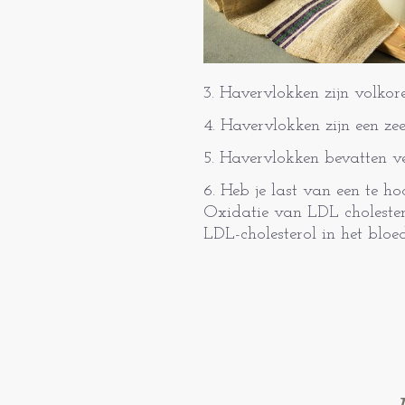
3. Havervlokken zijn volko
4. Havervlokken zijn een ze
5. Havervlokken bevatten v
6. Heb je last van een te h
Oxidatie van LDL cholester
LDL-cholesterol in het bloe