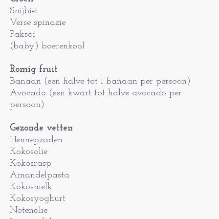
Snijbiet
Verse spinazie
Paksoi
(baby) boerenkool
Romig fruit
Banaan (een halve tot 1 banaan per persoon)
Avocado (een kwart tot halve avocado per
persoon)
Gezonde vetten
Hennepzaden
Kokosolie
Kokosrasp
Amandelpasta
Kokosmelk
Kokosyoghurt
Notenolie