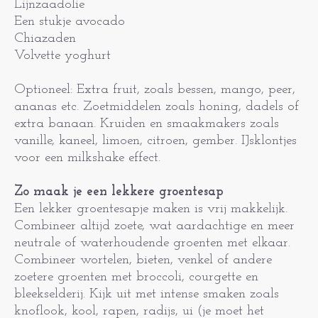
Lijnzaadolie
Een stukje avocado
Chiazaden
Volvette yoghurt
Optioneel: Extra fruit, zoals bessen, mango, peer,
ananas etc. Zoetmiddelen zoals honing, dadels of
extra banaan. Kruiden en smaakmakers zoals
vanille, kaneel, limoen, citroen, gember. IJsklontjes
voor een milkshake effect.
Zo maak je een lekkere groentesap
Een lekker groentesapje maken is vrij makkelijk.
Combineer altijd zoete, wat aardachtige en meer
neutrale of waterhoudende groenten met elkaar.
Combineer wortelen, bieten, venkel of andere
zoetere groenten met broccoli, courgette en
bleekselderij. Kijk uit met intense smaken zoals
knoflook, kool, rapen, radijs, ui (je moet het