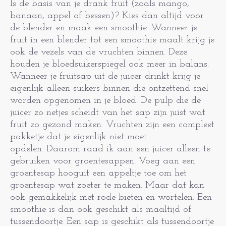
Is de basis van je drank fruit (zoals mango,
banaan, appel of bessen)? Kies dan altijd voor
de blender en maak een smoothie. Wanneer je
fruit in een blender tot een smoothie maalt krijg je
ook de vezels van de vruchten binnen. Deze
houden je bloedsuikerspiegel ook meer in balans.
Wanneer je fruitsap uit de juicer drinkt krijg je
eigenlijk alleen suikers binnen die ontzettend snel
worden opgenomen in je bloed. De pulp die de
juicer zo netjes scheidt van het sap zijn juist wat
fruit zo gezond maken. Vruchten zijn een compleet
pakketje dat je eigenlijk niet moet
opdelen. Daarom raad ik aan een juicer alleen te
gebruiken voor groentesappen. Voeg aan een
groentesap hooguit een appeltje toe om het
groentesap wat zoeter te maken. Maar dat kan
ook gemakkelijk met rode bieten en wortelen. Een
smoothie is dan ook geschikt als maaltijd of
tussendoortje. Een sap is geschikt als tussendoortje