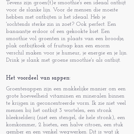
Tevens zijn groen(t)e smoothie's een ideaal ontbijt
voor de slanke lijn. Voor de mensen die moeite
hebben met ontbijten is het ideaal. Heb je
'sochtends sterke zin in zoet? Ook perfect. Een
banaantje erdoor of een gekookte biet. Een
smoothie vol groenten in plaats van een broodje,
plak ontbijtkoek of fruitsap kan een enorm
verschil maken voor je humeur, je energie en je lijn.
Drink je slank met groene smoothie's als ontbijt.
Het voordeel van sappen:
Groentesappen zijn een makkelijke manier om een
grote hoeveelheid vitaminen en mineralen binnen
te krijgen in geconcentreerde vorm. Ik zie niet veel
mensen bij het ontbijt 3 wortelen, een stronk
bleekselderij (niet een stengel, de hele stronk), een
komkommer, 2 bieten, een halve citroen, een stuk
gember en een venkel wegwerken. Dit is wat ik