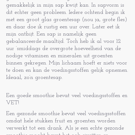
gemakkelijk in mijn sap kwijt kan. In sapvorm is
dit echter geen probleem. Iedere ochtend begin ik
met een groot glas groentesap (nou ja, grote fles)
en daar doe ik rustig een uur over. Later eet ik
mijn ontbijt. Een sap is namelijk geen
gebalanceerde maaltijd. Toch heb ik al voor 12
uur ‘smiddags de overgrote hoeveelheid van de
nodige vitaminen en mineralen uit groenten
binnen gekregen. Mijn lichaam hoeft er niets voor
te doen en kan de voedingsstoffen gelijk opnemen.
Ideaal, zo’n groentesap.
Een goede smoothie bevat veel voedingsstoffen en
VET!
Een gezonde smoothie bevat veel voedingsstoffen
omdat hele stukken fruit en groenten worden
verwerkt tot een drank. Als je een echte gezonde