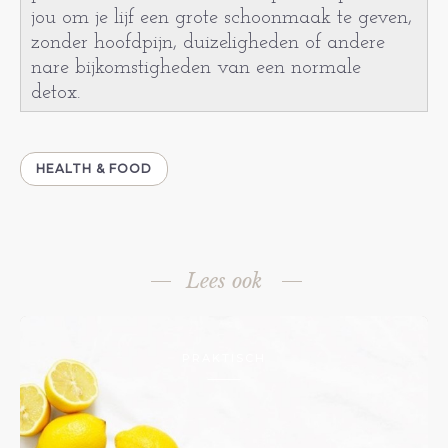
jou om je lijf een grote schoonmaak te geven,
zonder hoofdpijn, duizeligheden of andere
nare bijkomstigheden van een normale
detox.
HEALTH & FOOD
Lees ook
PRAKTISCH