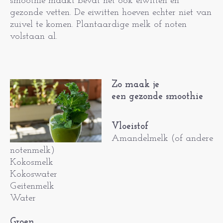
smoothie maakt bevat het ook eiwitten en
gezonde vetten. De eiwitten hoeven echter niet van
zuivel te komen. Plantaardige melk of noten
volstaan al.
Zo maak je
een gezonde smoothie
Vloeistof
Amandelmelk (of andere
notenmelk)
Kokosmelk
Kokoswater
Geitenmelk
Water
Groen