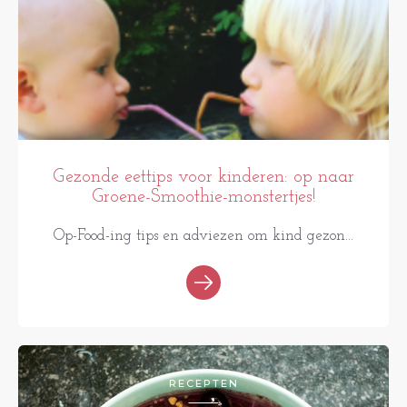
Gezonde eettips voor kinderen: op naar
Groene-Smoothie-monstertjes!
Op-Food-ing tips en adviezen om kind gezon...
RECEPTEN