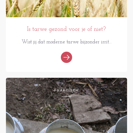
Is tarwe gezond voor je of niet?
Wist jij dat moderne tarwe bijzonder irrit...
PRAKTISCH