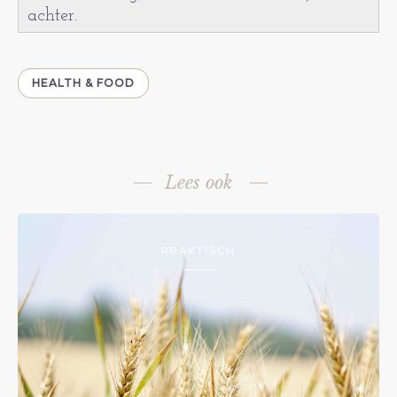
achter.
HEALTH & FOOD
Lees ook
PRAKTISCH