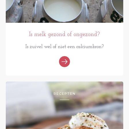
Is melk gezond of ongezond?
Is zuivel wel of niet een calciumbron?
RECEPTEN