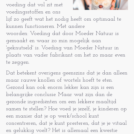
voeding dat vol zit met
voedingsstoffen en ons
lijf zo geeft wat het nodig heeft om optimaal te
kunnen functioneren. Met andere
woorden: Voeding dat door Moeder Natuur is
gemaakt en waar zo min mogelijk aan
'geknutseld' is. Voeding van Moeder Natuur in
plaats van vader fabrikant om het zo maar even
te zeggen.
Dat betekent overigens geenszins dat je dan alleen
maar rauwe knollen of wortels hoeft te eten.
Gezond kan ook enorm lekker kan zijn is een
belangrijke conclusie. Maar wat zijn dan de
gezonde ingrediënten om een lekkere maaltijd
samen te stellen? Hoe voed je jezelf, je kinderen op
een manier dat je op werk/school kunt
concentreren, dat je kunt presteren, dat je je vitaal
en gelukkig voelt? Het is allemaal een kwestie