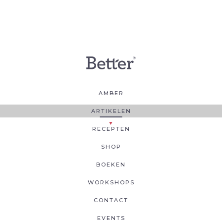
AMBER
ARTIKELEN
RECEPTEN
SHOP
BOEKEN
WORKSHOPS
CONTACT
EVENTS