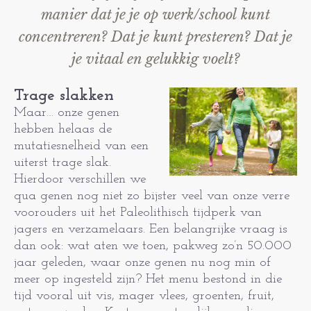
manier dat je je op werk/school kunt
concentreren? Dat je kunt presteren? Dat je
je vitaal en gelukkig voelt?
Trage slakken
Maar… onze genen
hebben helaas de
mutatiesnelheid van een
uiterst trage slak.
Hierdoor verschillen we
qua genen nog niet zo bijster veel van onze verre
voorouders uit het Paleolithisch tijdperk van
jagers en verzamelaars. Een belangrijke vraag is
dan ook: wat aten we toen, pakweg zo’n 50.000
jaar geleden, waar onze genen nu nog min of
meer op ingesteld zijn? Het menu bestond in die
tijd vooral uit vis, mager vlees, groenten, fruit,