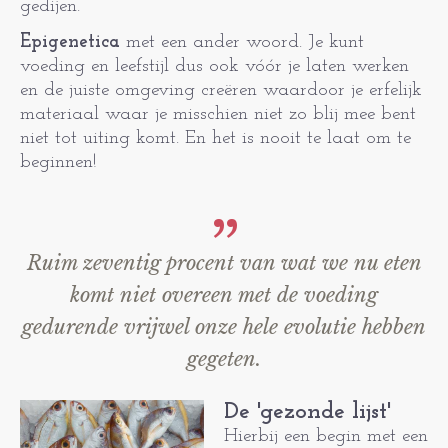
gedijen.
Epigenetica
met een ander woord. Je kunt
voeding en leefstijl dus ook vóór je laten werken
en de juiste omgeving creëren waardoor je erfelijk
materiaal waar je misschien niet zo blij mee bent
niet tot uiting komt. En het is nooit te laat om te
beginnen!
Ruim zeventig procent van wat we nu eten
komt niet overeen met de voeding
gedurende vrijwel onze hele evolutie hebben
gegeten.
De 'gezonde lijst'
Hierbij een begin met een