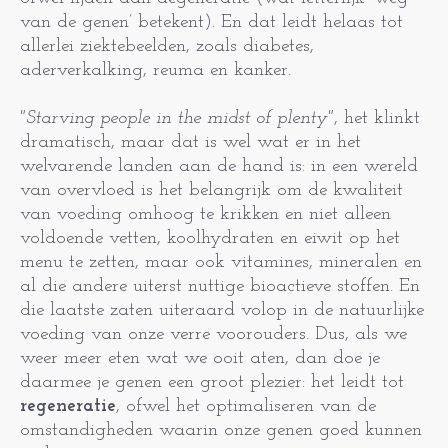
van de genen’ betekent). En dat leidt helaas tot
allerlei ziektebeelden, zoals diabetes,
aderverkalking, reuma en kanker.
"Starving people in the midst of plenty"
, het klinkt
dramatisch, maar dat is wel wat er in het
welvarende landen aan de hand is: in een wereld
van overvloed is het belangrijk om de kwaliteit
van voeding omhoog te krikken en niet alleen
voldoende vetten, koolhydraten en eiwit op het
menu te zetten, maar ook vitamines, mineralen en
al die andere uiterst nuttige bioactieve stoffen. En
die laatste zaten uiteraard volop in de natuurlijke
voeding van onze verre voorouders. Dus, als we
weer meer eten wat we ooit aten, dan doe je
daarmee je genen een groot plezier: het leidt tot
regeneratie
, ofwel het optimaliseren van de
omstandigheden waarin onze genen goed kunnen