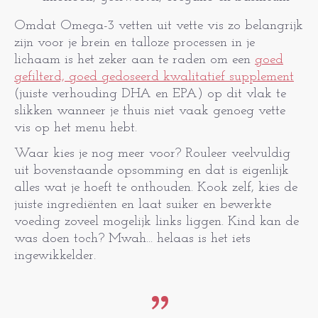
Omdat Omega-3 vetten uit vette vis zo belangrijk
zijn voor je brein en talloze processen in je
lichaam is het zeker aan te raden om een
goed
gefilterd, goed gedoseerd kwalitatief supplement
(juiste verhouding DHA en EPA) op dit vlak te
slikken wanneer je thuis niet vaak genoeg vette
vis op het menu hebt.
Waar kies je nog meer voor? Rouleer veelvuldig
uit bovenstaande opsomming en dat is eigenlijk
alles wat je hoeft te onthouden. Kook zelf, kies de
juiste ingrediënten en laat suiker en bewerkte
voeding zoveel mogelijk links liggen. Kind kan de
was doen toch? Mwah... helaas is het iets
ingewikkelder.