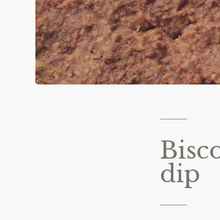
Bisc
dip