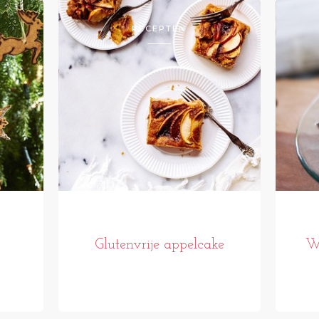
RECEPTEN
Glutenvrije appelcake
Wo