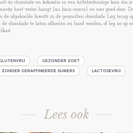
elt de chocolade en kokosolie in een hittebestendige kom die j
nnetje heet water hangt (au bain-marie) en roer goed door. D
n de afgekoelde biscotti in de gesmolten chocolade. Leg terug 
 de chocolade te laten afkoelen en hard worden, of leg ze op e
elkast.
GLUTENVRIJ
GEZONDER ZOET
ZONDER GERAFFINEERDE SUIKERS
LACTOSEVRIJ
Lees ook