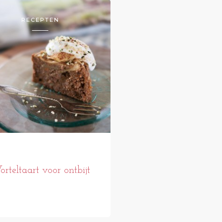
RECEPTEN
rteltaart voor ontbijt