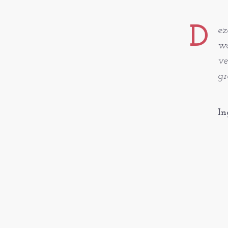
D
ez
wa
ve
gr
In