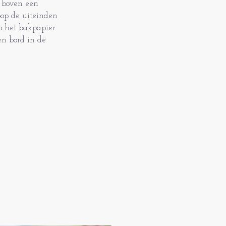
e boven een
oop de uiteinden
op het bakpapier
en bord in de