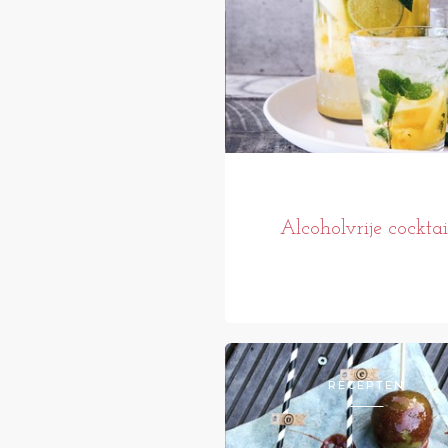
Alcoholvrije cocktai
RECEPTEN