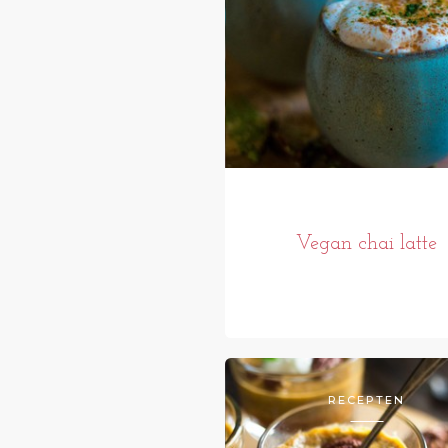
Vegan chai latte
RECEPTEN