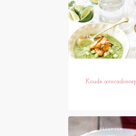
Koude avocadosoe
RECEPTEN