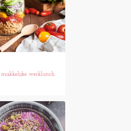
 makkelijke werklunch
RECEPTEN