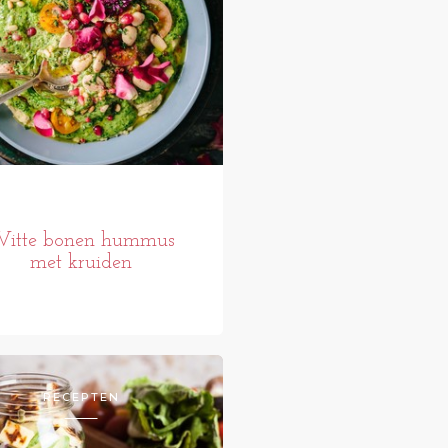
itte bonen hummus
met kruiden
RECEPTEN