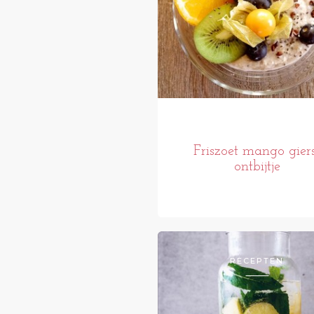
Friszoet mango gier
ontbijtje
RECEPTEN