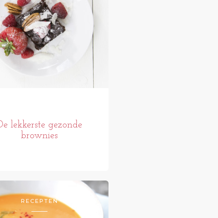
De lekkerste gezonde
brownies
RECEPTEN