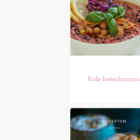
Rode bietenhummu
RECEPTEN