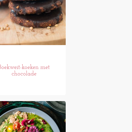
Boekweit-koeken met
chocolade
RECEPTEN