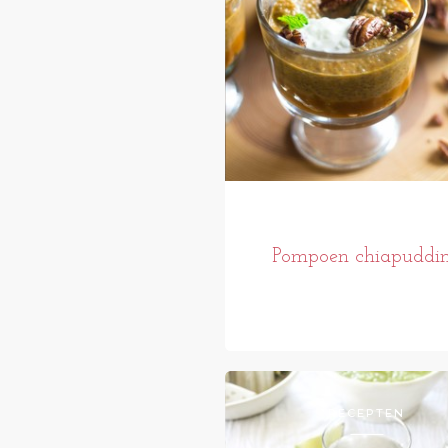
Pompoen chiapuddi
RECEPTEN