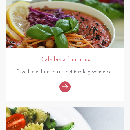
Rode bietenhummus
Deze bietenhummus is het ideale gezonde be...
RECEPTEN