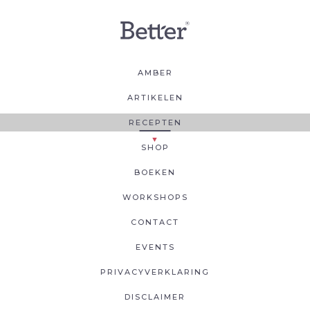
AMBER
ARTIKELEN
RECEPTEN
SHOP
BOEKEN
WORKSHOPS
CONTACT
EVENTS
PRIVACYVERKLARING
DISCLAIMER