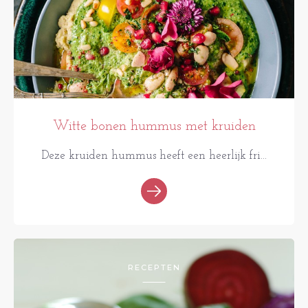
Witte bonen hummus met kruiden
Deze kruiden hummus heeft een heerlijk fri...
RECEPTEN