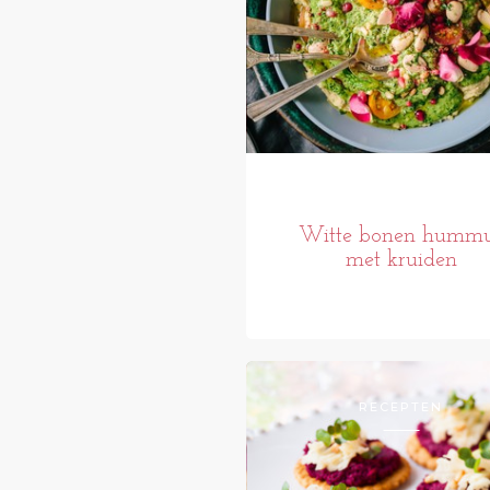
Witte bonen humm
met kruiden
RECEPTEN