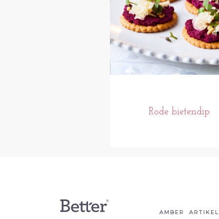
Rode bietendip
AMBER
ARTIKE