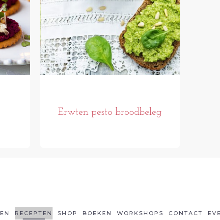
Erwten pesto broodbeleg
LEN
RECEPTEN
SHOP
BOEKEN
WORKSHOPS
CONTACT
EV