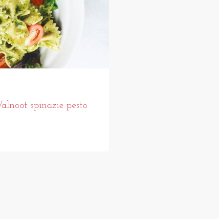
alnoot spinazie pesto