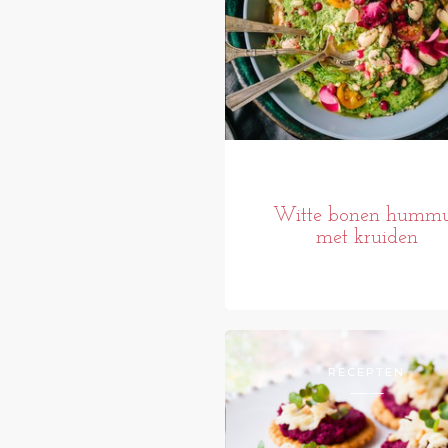
Witte bonen humm
met kruiden
RECEPTEN