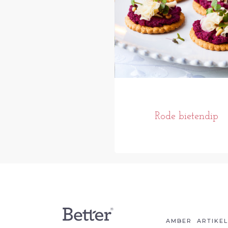
Rode bietendip
AMBER
ARTIKE