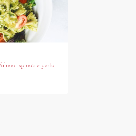
alnoot spinazie pesto