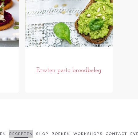
Erwten pesto broodbeleg
LEN
RECEPTEN
SHOP
BOEKEN
WORKSHOPS
CONTACT
EV