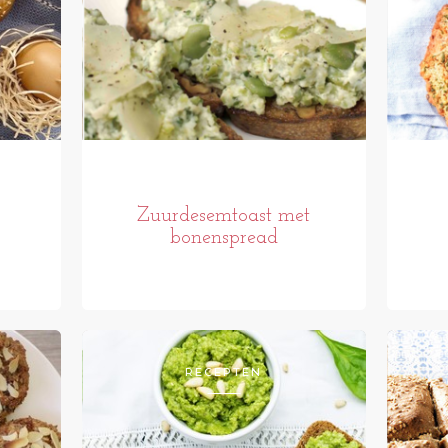
Zuurdesemtoast met
bonenspread
RECEPTEN