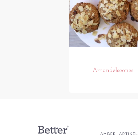
Amandelscones
AMBER
ARTIKE