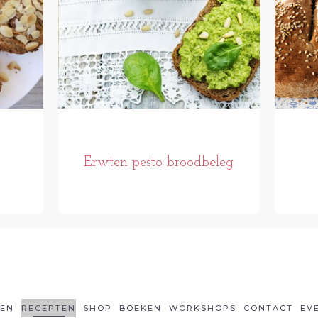
Erwten pesto broodbeleg
LEN
RECEPTEN
SHOP
BOEKEN
WORKSHOPS
CONTACT
EV