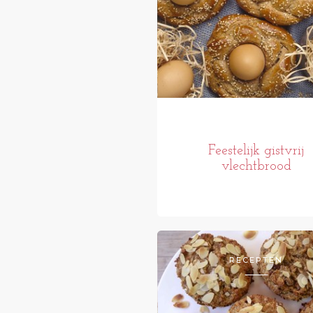
Feestelijk gistvrij
vlechtbrood
RECEPTEN