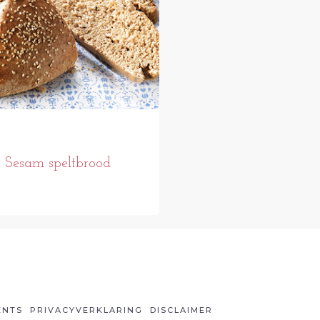
Sesam speltbrood
ENTS
PRIVACYVERKLARING
DISCLAIMER