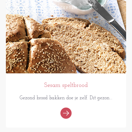
RECEPTEN
Sesam speltbrood
Gezond brood bakken doe je zelf. Dit gezon...