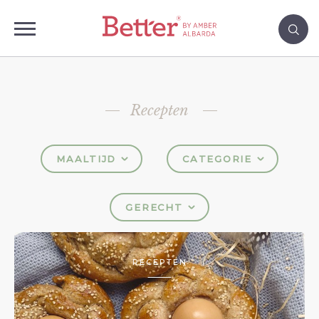
Recepten
MAALTIJD
CATEGORIE
GERECHT
RECEPTEN