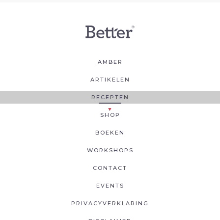
AMBER
ARTIKELEN
RECEPTEN
SHOP
BOEKEN
WORKSHOPS
CONTACT
EVENTS
PRIVACYVERKLARING