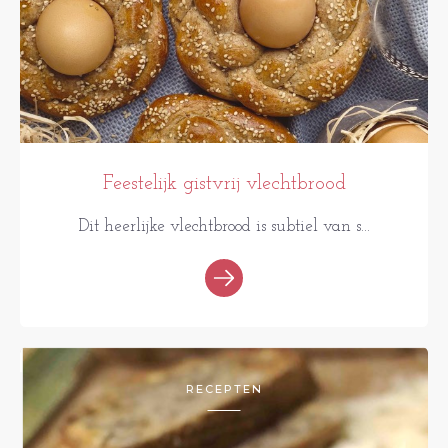
Feestelijk gistvrij vlechtbrood
Dit heerlijke vlechtbrood is subtiel van s...
RECEPTEN