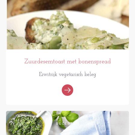
Zuurdesemtoast met bonenspread
Eiwitrijk vegetarisch beleg
RECEPTEN