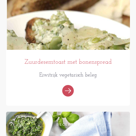
Zuurdesemtoast met bonenspread
Eiwitrijk vegetarisch beleg
RECEPTEN