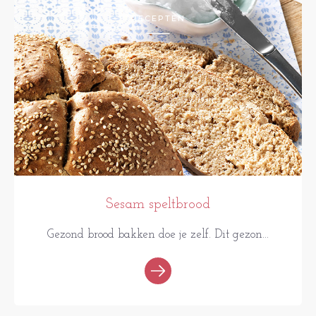
RECEPTEN
Sesam speltbrood
Gezond brood bakken doe je zelf. Dit gezon...