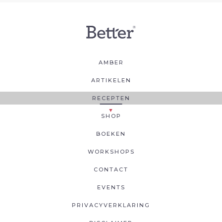
AMBER
ARTIKELEN
RECEPTEN
SHOP
BOEKEN
WORKSHOPS
CONTACT
EVENTS
PRIVACYVERKLARING