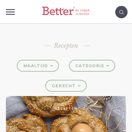
Recepten
MAALTIJD
CATEGORIE
GERECHT
RECEPTEN