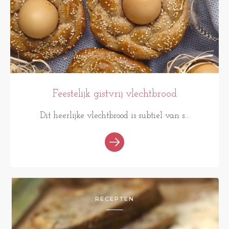
Feestelijk gistvrij vlechtbrood
Dit heerlijke vlechtbrood is subtiel van s...
RECEPTEN