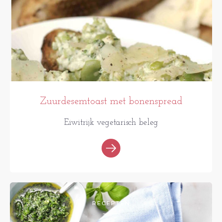
Zuurdesemtoast met bonenspread
Eiwitrijk vegetarisch beleg
RECEPTEN