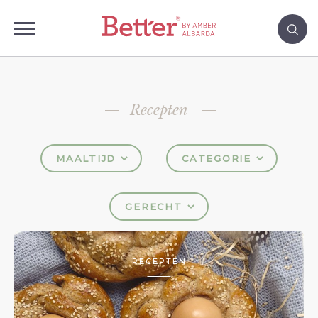
Recepten
MAALTIJD
CATEGORIE
GERECHT
RECEPTEN