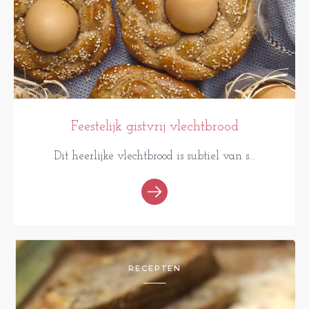
Feestelijk gistvrij vlechtbrood
Dit heerlijke vlechtbrood is subtiel van s...
RECEPTEN