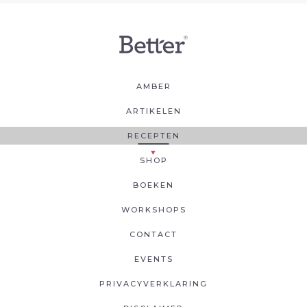
AMBER
ARTIKELEN
RECEPTEN
SHOP
BOEKEN
WORKSHOPS
CONTACT
EVENTS
PRIVACYVERKLARING