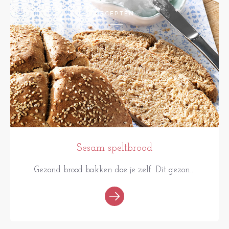
RECEPTEN
Sesam speltbrood
Gezond brood bakken doe je zelf. Dit gezon...