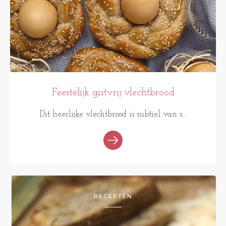
Feestelijk gistvrij vlechtbrood
Dit heerlijke vlechtbrood is subtiel van s...
RECEPTEN