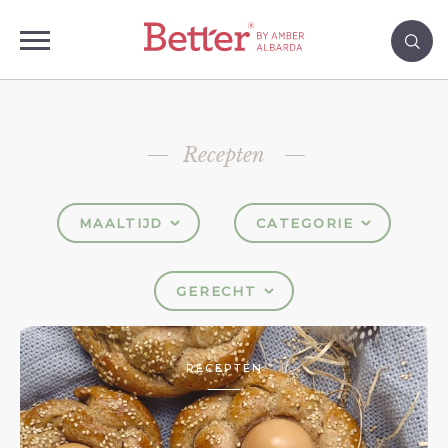
Recepten
MAALTIJD
CATEGORIE
GERECHT
RECEPTEN