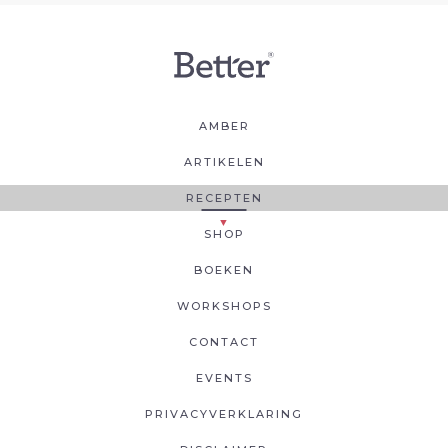
AMBER
ARTIKELEN
RECEPTEN
SHOP
BOEKEN
WORKSHOPS
CONTACT
EVENTS
PRIVACYVERKLARING