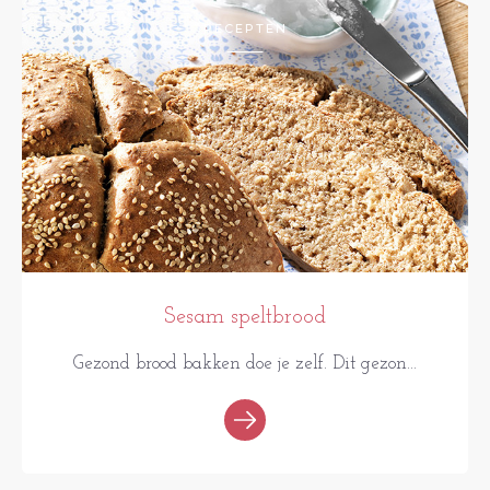
RECEPTEN
Sesam speltbrood
Gezond brood bakken doe je zelf. Dit gezon...