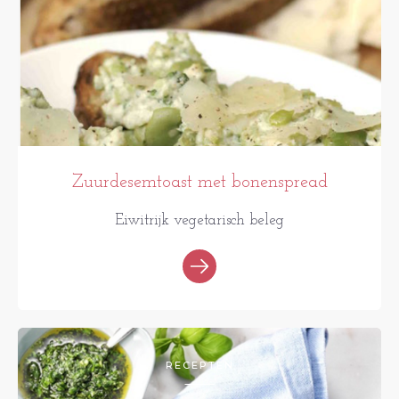
Zuurdesemtoast met bonenspread
Eiwitrijk vegetarisch beleg
RECEPTEN