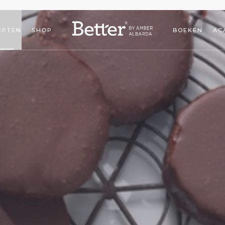
EPTEN
SHOP
BOEKEN
AC