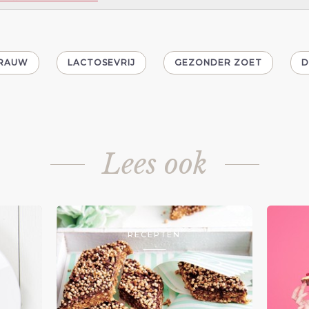
RAUW
LACTOSEVRIJ
GEZONDER ZOET
D
Lees ook
RECEPTEN