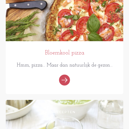
Bloemkool pizza
Hmm, pizza... Maar dan natuurlijk de gezon...
RECEPTEN