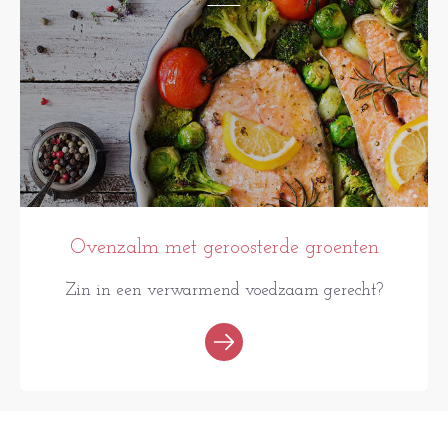
Ovenzalm met geroosterde groenten
Zin in een verwarmend voedzaam gerecht?