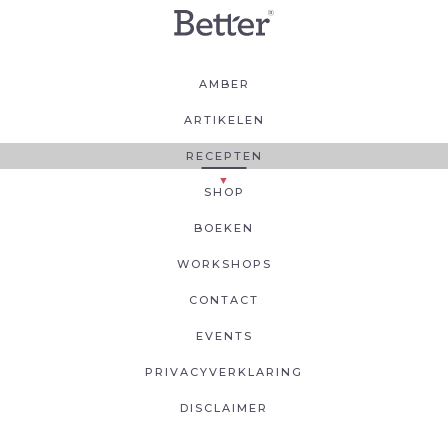
AMBER
ARTIKELEN
RECEPTEN
SHOP
BOEKEN
WORKSHOPS
CONTACT
EVENTS
PRIVACYVERKLARING
DISCLAIMER