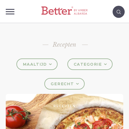
Recepten
MAALTIJD
CATEGORIE
GERECHT
RECEPTEN