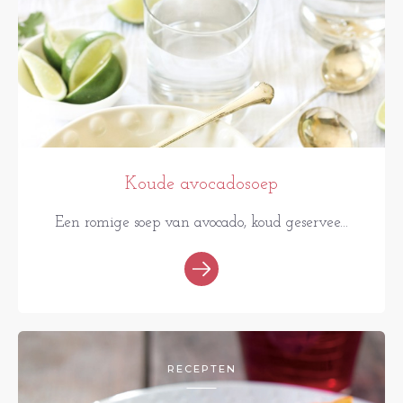
Koude avocadosoep
Een romige soep van avocado, koud geservee...
RECEPTEN