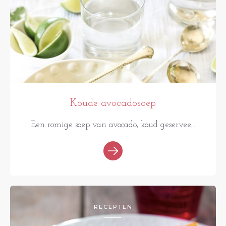
Koude avocadosoep
Een romige soep van avocado, koud geservee...
RECEPTEN