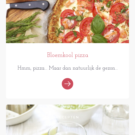
Bloemkool pizza
Hmm, pizza... Maar dan natuurlijk de gezon...
RECEPTEN