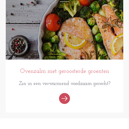
Ovenzalm met geroosterde groenten
Zin in een verwarmend voedzaam gerecht?