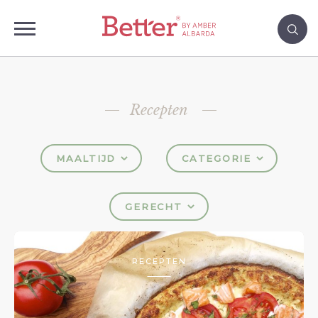
Recepten
MAALTIJD
CATEGORIE
GERECHT
RECEPTEN