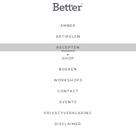
AMBER
ARTIKELEN
RECEPTEN
SHOP
BOEKEN
WORKSHOPS
CONTACT
EVENTS
PRIVACYVERKLARING
DISCLAIMER