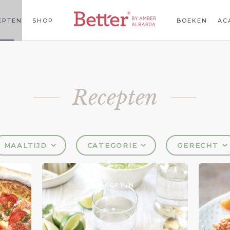
EPTEN
SHOP
BOEKEN
AC
Recepten
MAALTIJD
CATEGORIE
GERECHT
RECEPTEN