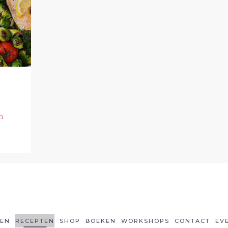
n
LEN
RECEPTEN
SHOP
BOEKEN
WORKSHOPS
CONTACT
EV