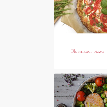
Bloemkool pizza
RECEPTEN