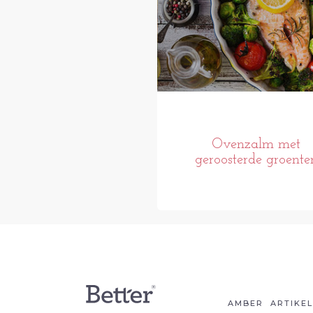
Ovenzalm met
geroosterde groente
AMBER
ARTIKE