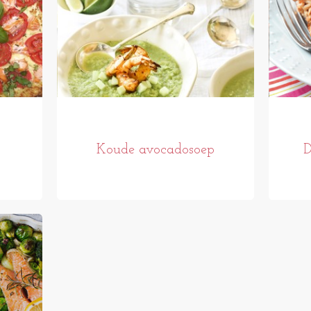
Koude avocadosoep
D