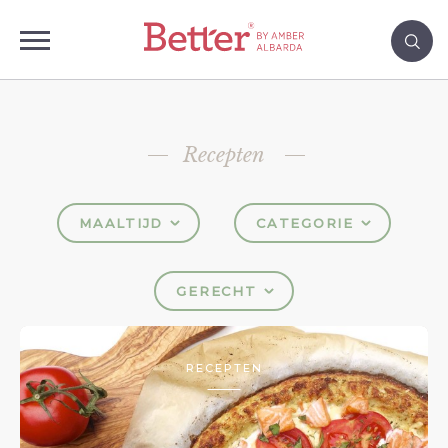
Recepten
MAALTIJD
CATEGORIE
GERECHT
RECEPTEN