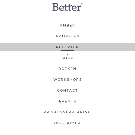
AMBER
ARTIKELEN
RECEPTEN
SHOP
BOEKEN
WORKSHOPS
CONTACT
EVENTS
PRIVACYVERKLARING
DISCLAIMER