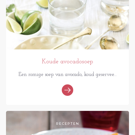
Koude avocadosoep
Een romige soep van avocado, koud geservee...
RECEPTEN