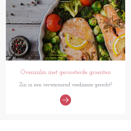
Ovenzalm met geroosterde groenten
Zin in een verwarmend voedzaam gerecht?