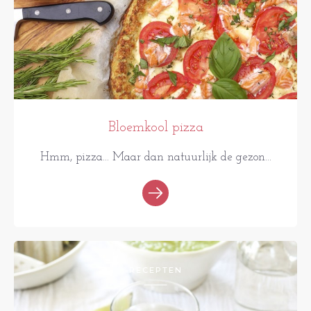
Bloemkool pizza
Hmm, pizza... Maar dan natuurlijk de gezon...
RECEPTEN