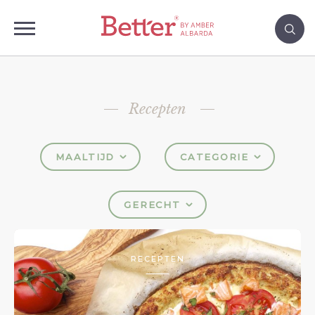
Recepten
MAALTIJD
CATEGORIE
GERECHT
RECEPTEN