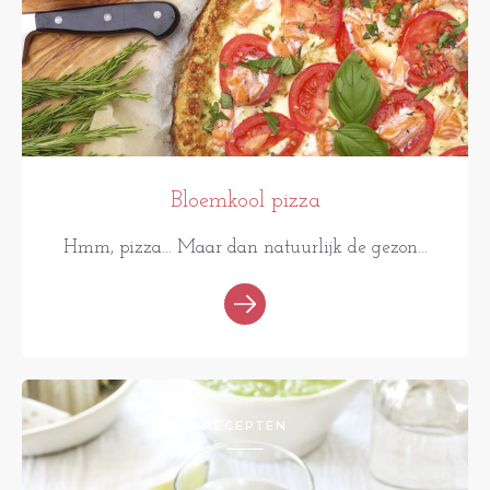
Bloemkool pizza
Hmm, pizza... Maar dan natuurlijk de gezon...
RECEPTEN