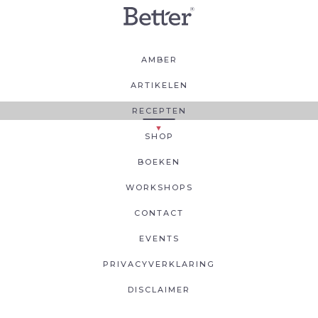
AMBER
ARTIKELEN
RECEPTEN
SHOP
BOEKEN
WORKSHOPS
CONTACT
EVENTS
PRIVACYVERKLARING
DISCLAIMER