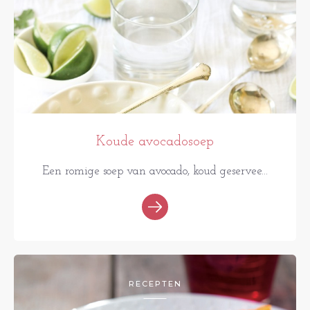
Koude avocadosoep
Een romige soep van avocado, koud geservee...
RECEPTEN