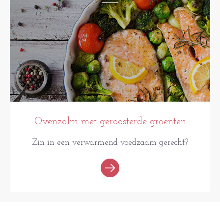
Ovenzalm met geroosterde groenten
Zin in een verwarmend voedzaam gerecht?