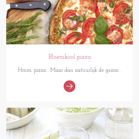
Bloemkool pizza
Hmm, pizza... Maar dan natuurlijk de gezon...
RECEPTEN