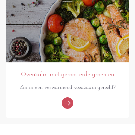
Ovenzalm met geroosterde groenten
Zin in een verwarmend voedzaam gerecht?