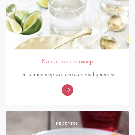
Koude avocadosoep
Een romige soep van avocado, koud geservee...
RECEPTEN