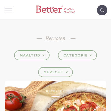
Recepten
MAALTIJD
CATEGORIE
GERECHT
RECEPTEN