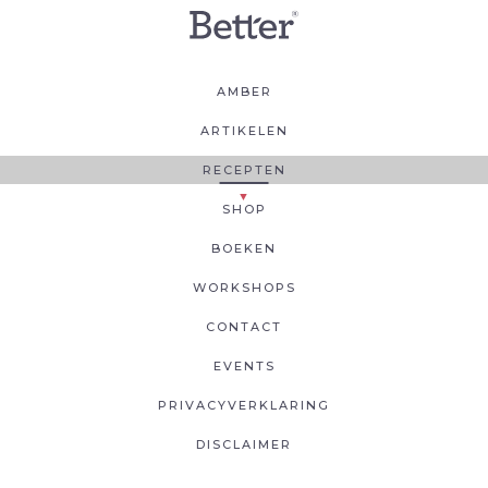
AMBER
ARTIKELEN
RECEPTEN
SHOP
BOEKEN
WORKSHOPS
CONTACT
EVENTS
PRIVACYVERKLARING
DISCLAIMER