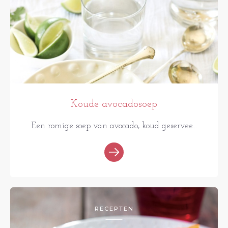
Koude avocadosoep
Een romige soep van avocado, koud geservee...
RECEPTEN