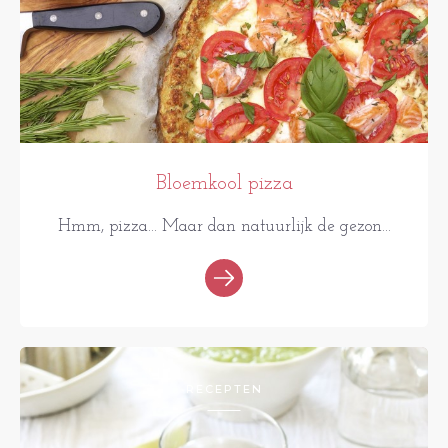
Bloemkool pizza
Hmm, pizza... Maar dan natuurlijk de gezon...
RECEPTEN