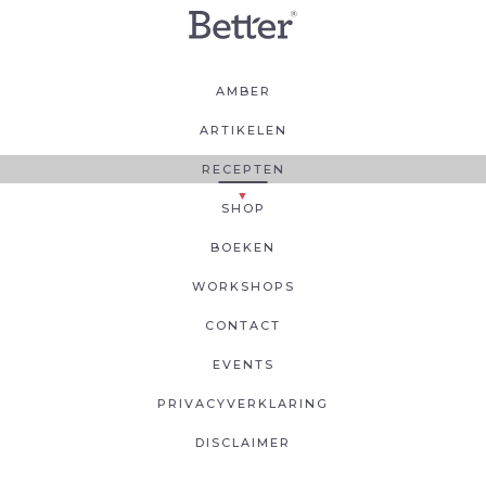
AMBER
ARTIKELEN
RECEPTEN
SHOP
BOEKEN
WORKSHOPS
CONTACT
EVENTS
PRIVACYVERKLARING
DISCLAIMER