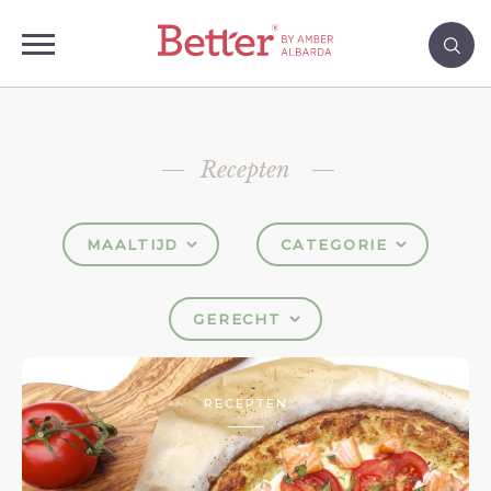
Recepten
MAALTIJD
CATEGORIE
GERECHT
RECEPTEN