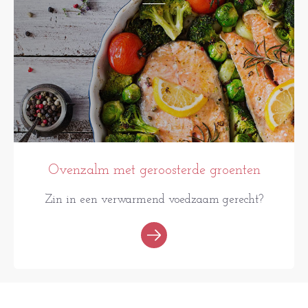
Ovenzalm met geroosterde groenten
Zin in een verwarmend voedzaam gerecht?