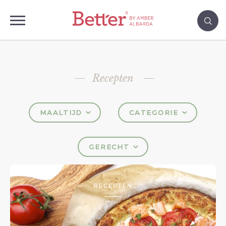
Recepten
MAALTIJD
CATEGORIE
GERECHT
RECEPTEN