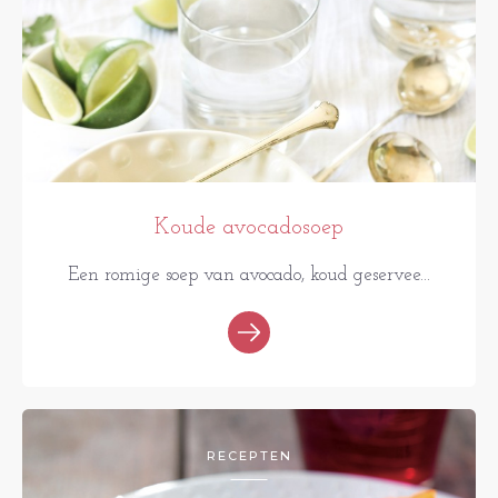
Koude avocadosoep
Een romige soep van avocado, koud geservee...
RECEPTEN