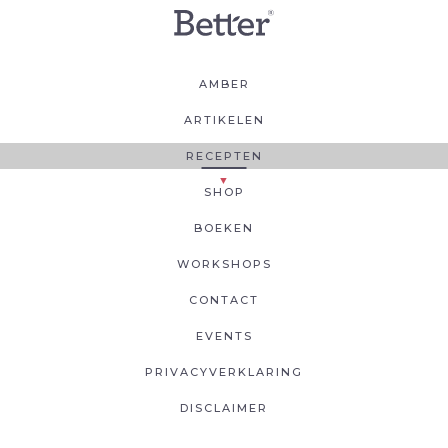
AMBER
ARTIKELEN
RECEPTEN
SHOP
BOEKEN
WORKSHOPS
CONTACT
EVENTS
PRIVACYVERKLARING
DISCLAIMER