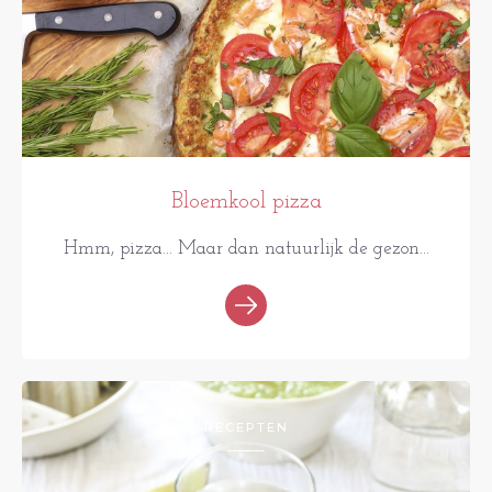
Bloemkool pizza
Hmm, pizza... Maar dan natuurlijk de gezon...
RECEPTEN