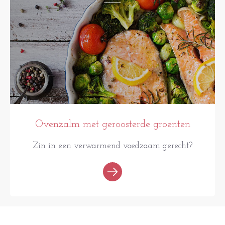
Ovenzalm met geroosterde groenten
Zin in een verwarmend voedzaam gerecht?