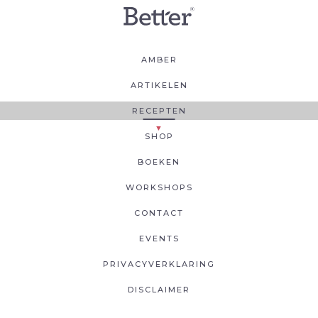
AMBER
ARTIKELEN
RECEPTEN
SHOP
BOEKEN
WORKSHOPS
CONTACT
EVENTS
PRIVACYVERKLARING
DISCLAIMER