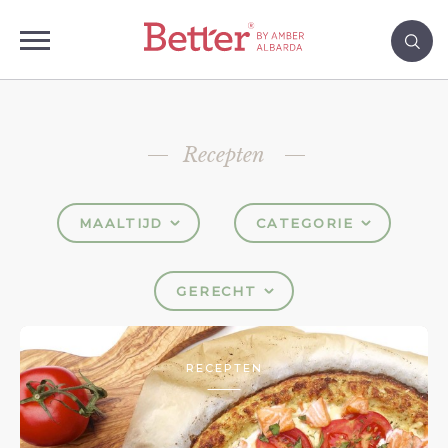
Recepten
MAALTIJD
CATEGORIE
GERECHT
RECEPTEN