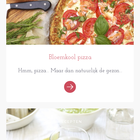
Bloemkool pizza
Hmm, pizza... Maar dan natuurlijk de gezon...
RECEPTEN