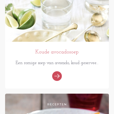
Koude avocadosoep
Een romige soep van avocado, koud geservee...
RECEPTEN