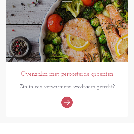
Ovenzalm met geroosterde groenten
Zin in een verwarmend voedzaam gerecht?