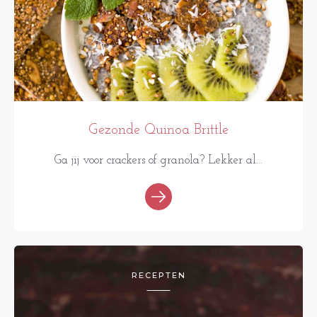
Gezonde Quinoa Brittle
Ga jij voor crackers of granola? Lekker al...
RECEPTEN