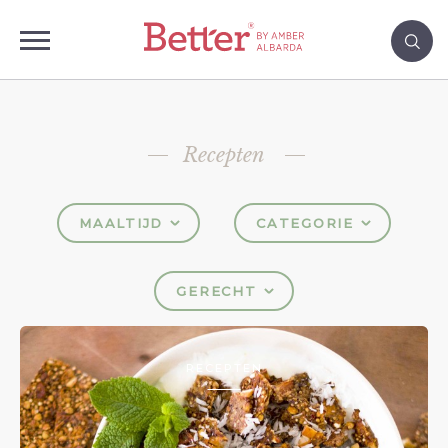
Recepten
MAALTIJD
CATEGORIE
GERECHT
RECEPTEN