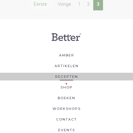
Eerste
Vorige
1
2
3
AMBER
ARTIKELEN
RECEPTEN
SHOP
BOEKEN
WORKSHOPS
CONTACT
EVENTS