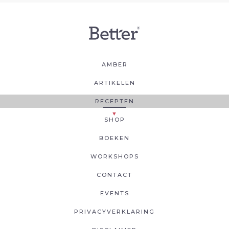
AMBER
ARTIKELEN
RECEPTEN
SHOP
BOEKEN
WORKSHOPS
CONTACT
EVENTS
PRIVACYVERKLARING