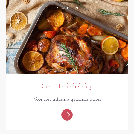
RECEPTEN
Geroosterde hele kip
Voor het ultieme gezonde diner