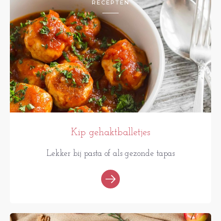
RECEPTEN
Kip gehaktballetjes
Lekker bij pasta of als gezonde tapas