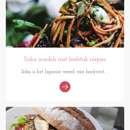
Soba noedels met biefstuk reepjes
Soba is het Japanse woord voor boekweit, ...
RECEPTEN