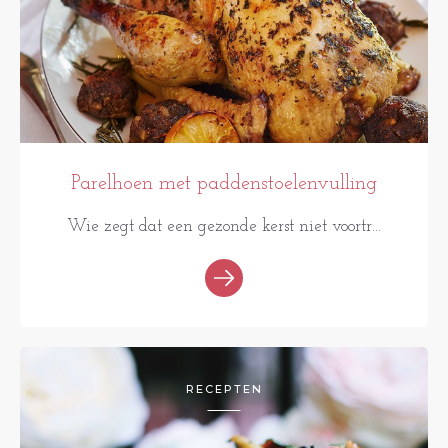
Parelhoen met paddenstoelenvulling
Wie zegt dat een gezonde kerst niet voortr...
RECEPTEN