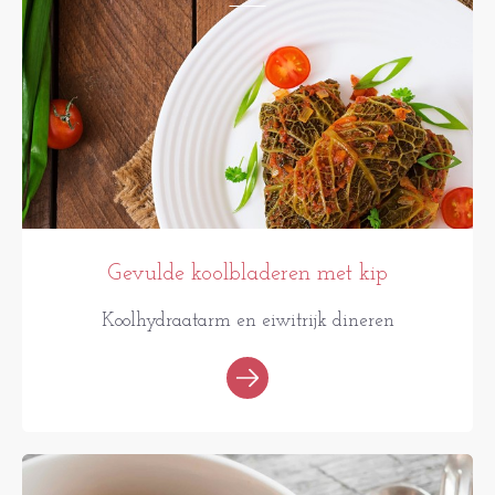
Gevulde koolbladeren met kip
Koolhydraatarm en eiwitrijk dineren