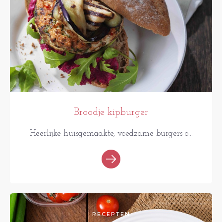
Broodje kipburger
Heerlijke huisgemaakte, voedzame burgers o...
RECEPTEN