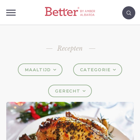
Recepten
MAALTIJD
CATEGORIE
GERECHT
RECEPTEN