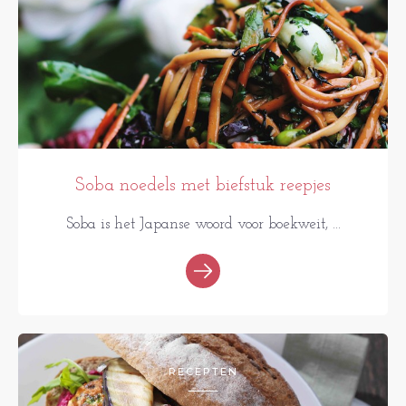
Soba noedels met biefstuk reepjes
Soba is het Japanse woord voor boekweit, ...
RECEPTEN