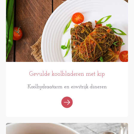
Gevulde koolbladeren met kip
Koolhydraatarm en eiwitrijk dineren