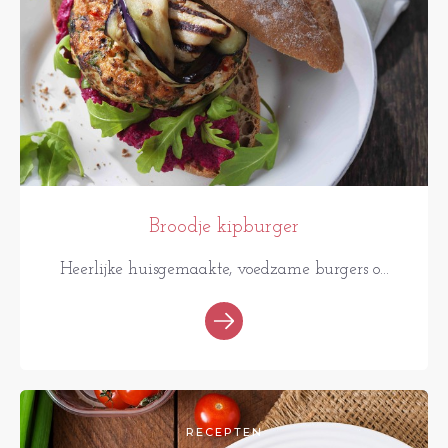
Broodje kipburger
Heerlijke huisgemaakte, voedzame burgers o...
RECEPTEN