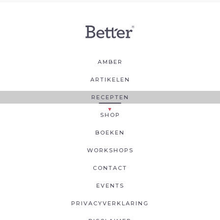
AMBER
ARTIKELEN
RECEPTEN
SHOP
BOEKEN
WORKSHOPS
CONTACT
EVENTS
PRIVACYVERKLARING