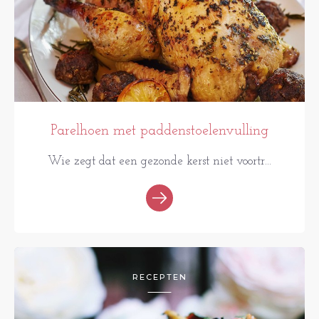
Parelhoen met paddenstoelenvulling
Wie zegt dat een gezonde kerst niet voortr...
RECEPTEN