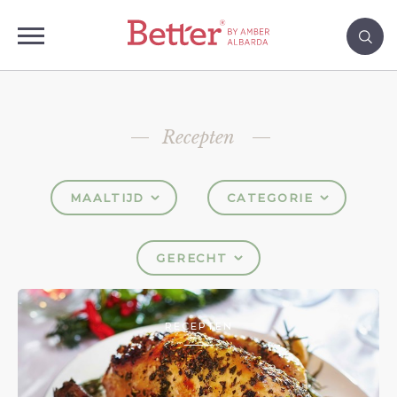
Recepten
MAALTIJD
CATEGORIE
GERECHT
RECEPTEN