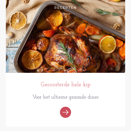
RECEPTEN
Geroosterde hele kip
Voor het ultieme gezonde diner