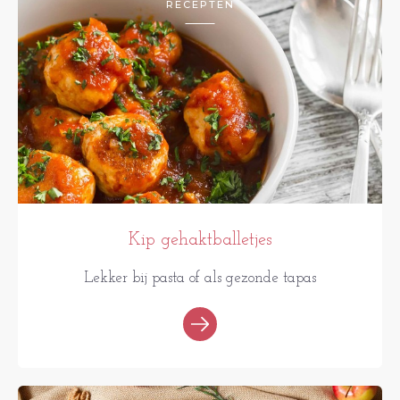
RECEPTEN
Kip gehaktballetjes
Lekker bij pasta of als gezonde tapas