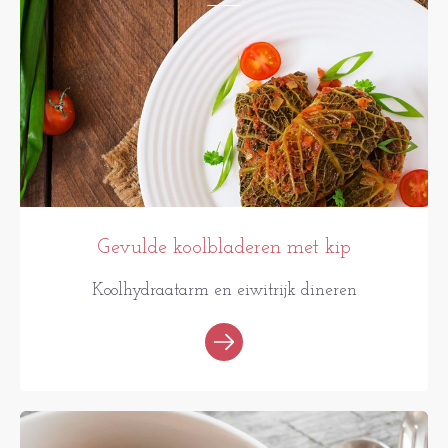
Gevulde koolbladeren met kip
Koolhydraatarm en eiwitrijk dineren