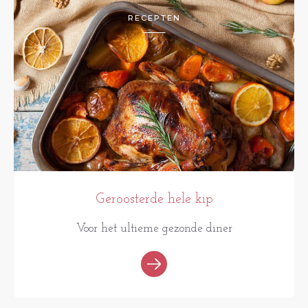
RECEPTEN
Geroosterde hele kip
Voor het ultieme gezonde diner