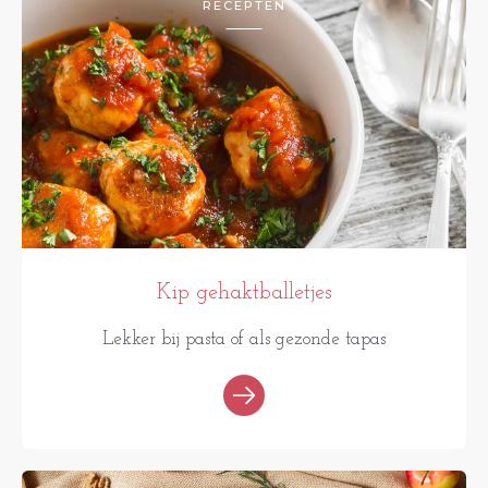
RECEPTEN
Kip gehaktballetjes
Lekker bij pasta of als gezonde tapas