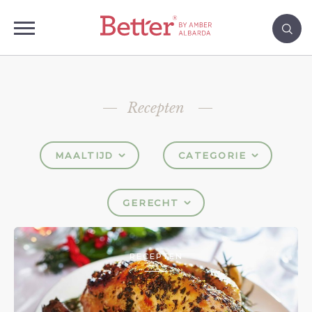
Recepten
MAALTIJD
CATEGORIE
GERECHT
RECEPTEN