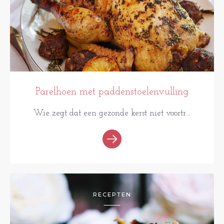
Parelhoen met paddenstoelenvulling
Wie zegt dat een gezonde kerst niet voortr...
RECEPTEN