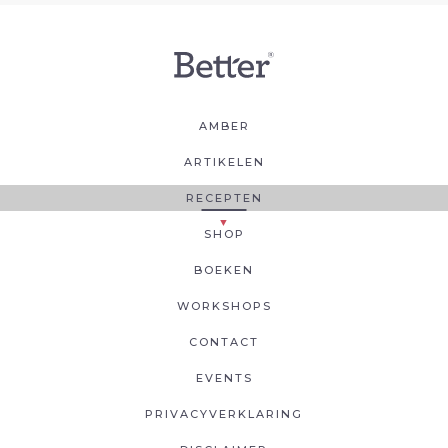
AMBER
ARTIKELEN
RECEPTEN
SHOP
BOEKEN
WORKSHOPS
CONTACT
EVENTS
PRIVACYVERKLARING