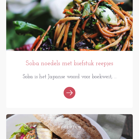
Soba noedels met biefstuk reepjes
Soba is het Japanse woord voor boekweit, ...
RECEPTEN