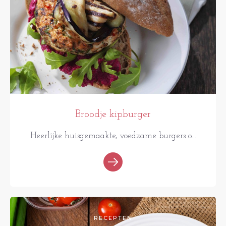
Broodje kipburger
Heerlijke huisgemaakte, voedzame burgers o...
RECEPTEN